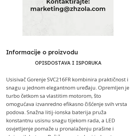
Informacije o proizvodu​
OPIS
DOSTAVA I ISPORUKA
Usisivač Gorenje SVC216FR kombinira praktičnost i
snagu u jednom elegantnom uređaju. Opremljen je
turbo četkom sa vlastitim motorom, što
omogućava izvanredno efikasno čišćenje svih vrsta
podova. Snažna litij-ionska baterija pruža
konstantnu usisnu snagu tijekom rada, a LED
osvjetljenje pomaže u pronalaženju prašine i