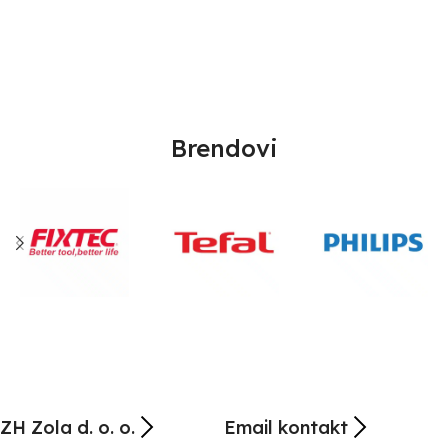
Brendovi
ZH Zola d. o. o.
Email kontakt