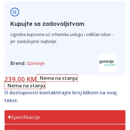
Kupujte sa zadovoljstvom
Ugodna kupovina uz vrhunsku uslugu i odličan izbor -
jer zaslužujete najbolje.
Brend:
Gorenje
239,00
KM
Nema na stanju
Nema na stanju
O dostupnosti kontaktirajte broj klikom na ovaj
tekst.
Specifikacije