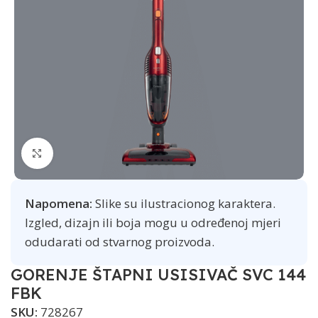
Click to enlarge
Napomena:
Slike su ilustracionog karaktera.
Izgled, dizajn ili boja mogu u određenoj mjeri
odudarati od stvarnog proizvoda.
GORENJE ŠTAPNI USISIVAČ SVC 144
FBK
SKU:
728267