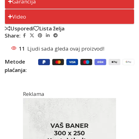
Garancija
Video
Usporedi
Lista želja
Share:
11
Ljudi sada gleda ovaj proizvod!
Metode
plaćanja:
Reklama