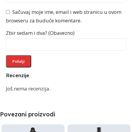
Sačuvaj moje ime, email i web stranicu u ovom
browseru za buduće komentare.
Zbir sedam i dva? (Obavezno)
Recenzije
Još nema recenzija.
Povezani proizvodi