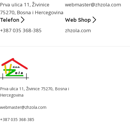
Prva ulica 11, Živinice
webmaster@zhzola.com
75270, Bosna i Hercegovina
Telefon
Web Shop
+387 035 368-385
zhzola.com
Prva ulica 11, Živinice 75270, Bosna i
Hercegovina
webmaster@zhzola.com
+387 035 368-385