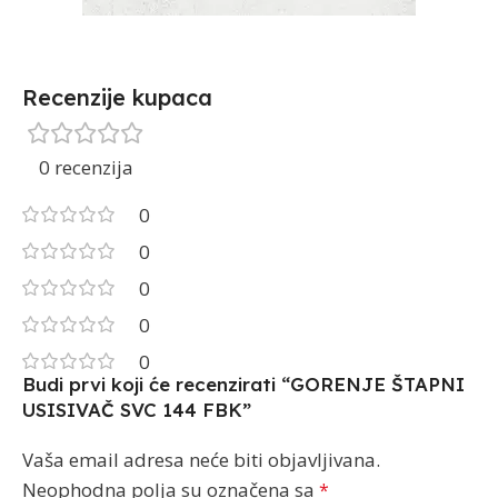
Recenzije kupaca
0 recenzija
0
0
0
0
0
Budi prvi koji će recenzirati “GORENJE ŠTAPNI
USISIVAČ SVC 144 FBK”
Vaša email adresa neće biti objavljivana.
Neophodna polja su označena sa
*