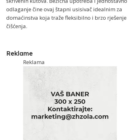
skrivenih kutova. Bežična upotreba i jednostavno
odlaganje čine ovaj štapni usisivač idealnim za
domaćinstva koja traže fleksibilno i brzo rješenje
čišćenja.
Reklame
Reklama