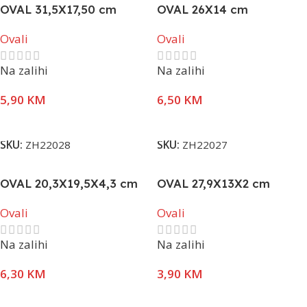
OVAL 31,5X17,50 cm
OVAL 26X14 cm
Ovali
Ovali
Na zalihi
Na zalihi
5,90
KM
6,50
KM
Dodaj U Korpu
Dodaj U Korpu
SKU:
ZH22028
SKU:
ZH22027
OVAL 20,3X19,5X4,3 cm
OVAL 27,9X13X2 cm
Ovali
Ovali
Na zalihi
Na zalihi
6,30
KM
3,90
KM
Dodaj U Korpu
Dodaj U Korpu