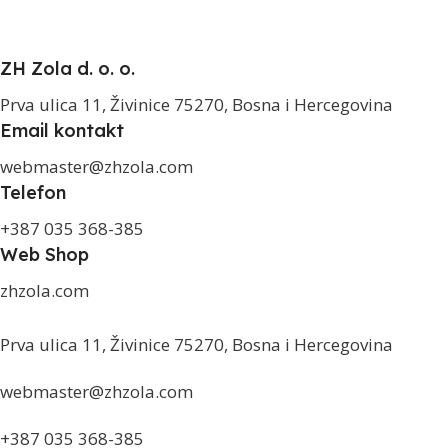
ZH Zola d. o. o.
Prva ulica 11, Živinice 75270, Bosna i Hercegovina
Email kontakt
webmaster@zhzola.com
Telefon
+387 035 368-385
Web Shop
zhzola.com
Prva ulica 11, Živinice 75270, Bosna i Hercegovina
webmaster@zhzola.com
+387 035 368-385