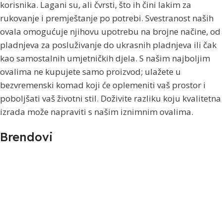
korisnika. Lagani su, ali čvrsti, što ih čini lakim za
rukovanje i premještanje po potrebi. Svestranost naših
ovala omogućuje njihovu upotrebu na brojne načine, od
pladnjeva za posluživanje do ukrasnih pladnjeva ili čak
kao samostalnih umjetničkih djela. S našim najboljim
ovalima ne kupujete samo proizvod; ulažete u
bezvremenski komad koji će oplemeniti vaš prostor i
poboljšati vaš životni stil. Doživite razliku koju kvalitetna
izrada može napraviti s našim iznimnim ovalima.
Brendovi