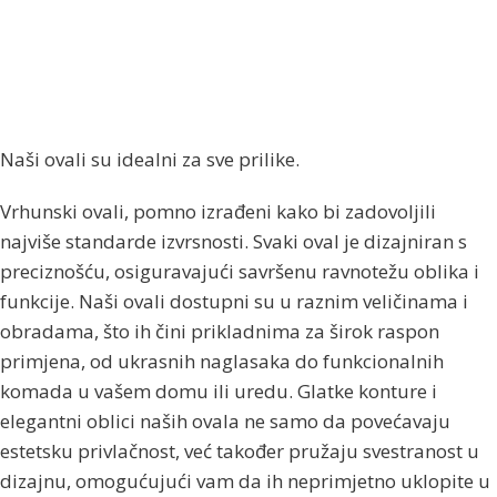
Naši ovali su idealni za sve prilike.
Vrhunski ovali, pomno izrađeni kako bi zadovoljili
najviše standarde izvrsnosti. Svaki oval je dizajniran s
preciznošću, osiguravajući savršenu ravnotežu oblika i
funkcije. Naši ovali dostupni su u raznim veličinama i
obradama, što ih čini prikladnima za širok raspon
primjena, od ukrasnih naglasaka do funkcionalnih
komada u vašem domu ili uredu. Glatke konture i
elegantni oblici naših ovala ne samo da povećavaju
estetsku privlačnost, već također pružaju svestranost u
dizajnu, omogućujući vam da ih neprimjetno uklopite u