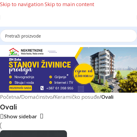
Skip to navigation
Skip to main content
Reklama
Početna
/
Domaćinstvo
/
Keramičko posuđe
/
Ovali
Ovali
Show sidebar