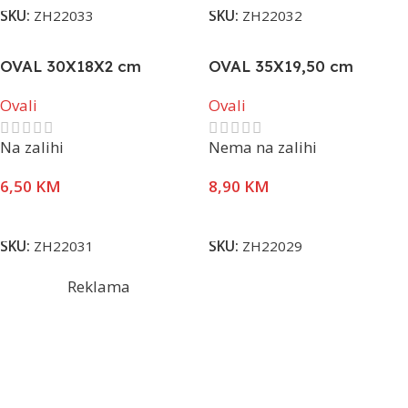
SKU:
ZH22033
SKU:
ZH22032
OVAL 30X18X2 cm
OVAL 35X19,50 cm
Ovali
Ovali
Na zalihi
Nema na zalihi
6,50
KM
8,90
KM
Dodaj U Korpu
Pročitaj Više
SKU:
ZH22031
SKU:
ZH22029
Reklama