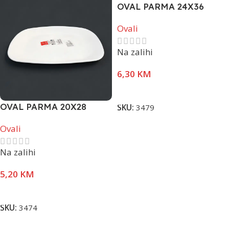
OVAL PARMA 24X36
Ovali
Na zalihi
6,30
KM
Dodaj U Korpu
OVAL PARMA 20X28
SKU:
3479
Ovali
Na zalihi
5,20
KM
Dodaj U Korpu
SKU:
3474