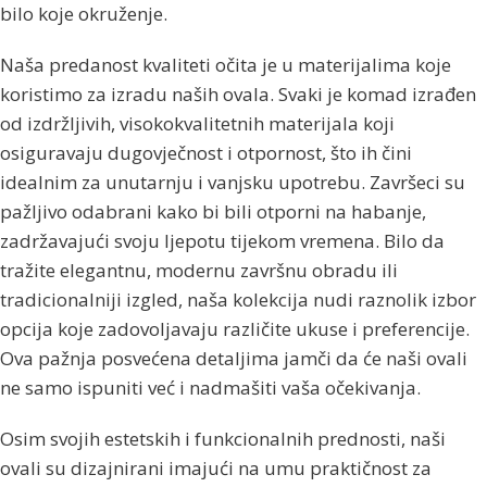
bilo koje okruženje.
Naša predanost kvaliteti očita je u materijalima koje
koristimo za izradu naših ovala. Svaki je komad izrađen
od izdržljivih, visokokvalitetnih materijala koji
osiguravaju dugovječnost i otpornost, što ih čini
idealnim za unutarnju i vanjsku upotrebu. Završeci su
pažljivo odabrani kako bi bili otporni na habanje,
zadržavajući svoju ljepotu tijekom vremena. Bilo da
tražite elegantnu, modernu završnu obradu ili
tradicionalniji izgled, naša kolekcija nudi raznolik izbor
opcija koje zadovoljavaju različite ukuse i preferencije.
Ova pažnja posvećena detaljima jamči da će naši ovali
ne samo ispuniti već i nadmašiti vaša očekivanja.
Osim svojih estetskih i funkcionalnih prednosti, naši
ovali su dizajnirani imajući na umu praktičnost za