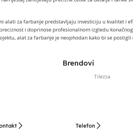
alati za farbanje predstavljaju investiciju u kvalitet i 
reciznost i doprinose profesionalnom izgledu konačnog rez
ektu, alat za farbanje je neophodan kako bi se postigli d
Brendovi
Tilezza
ontakt
Telefon