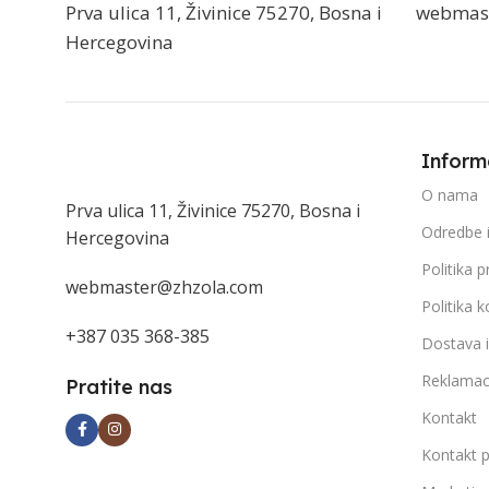
Prva ulica 11, Živinice 75270, Bosna i
webmas
Hercegovina
Inform
O nama
Prva ulica 11, Živinice 75270, Bosna i
Odredbe i
Hercegovina
Politika p
webmaster@zhzola.com
Politika k
+387 035 368-385
Dostava 
Reklamac
Pratite nas
Kontakt
Kontakt 