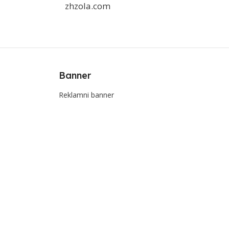
zhzola.com
Banner
Reklamni banner
e