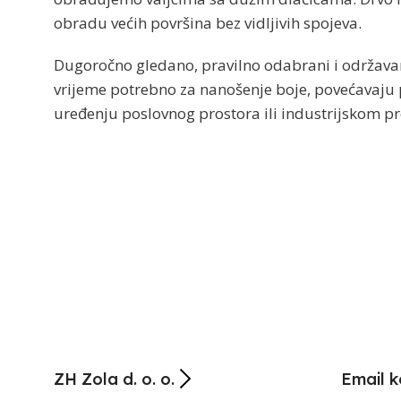
obradu većih površina bez vidljivih spojeva.
Dugoročno gledano, pravilno odabrani i održavani 
vrijeme potrebno za nanošenje boje, povećavaju p
uređenju poslovnog prostora ili industrijskom proj
ZH Zola d. o. o.
Email k