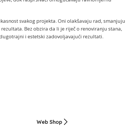
efikasnost svakog projekta. Oni olakšavaju rad, smanjuju
ultata. Bez obzira da li je riječ o renoviranju stana,
ugotrajni i estetski zadovoljavajući rezultati.
Web Shop