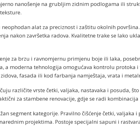
erno nanošenje na grubljim zidnim podlogama ili struktu
teksture.
ju neophodan alat za preciznost i zaštitu okolnih površin
ja nakon završetka radova. Kvalitetne trake se lako uklan
šenje za brzu i ravnomjernu primjenu boje ili laka, pose
, a moderna tehnologija omogućava kontrolu protoka i fi
 zidova, fasada ili kod farbanja namještaja, vrata i meta
učuju različite vrste četki, valjaka, nastavaka i posuda
raktični za stambene renovacije, gdje se radi kombinacija
ažan segment kategorije. Pravilno čišćenje četki, valjaka 
ednim projektima. Postoje specijalni sapuni i rastvarači 