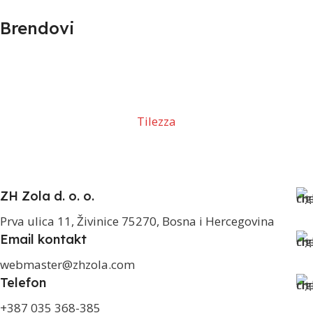
Brendovi
Tilezza
ZH Zola d. o. o.
Prva ulica 11, Živinice 75270, Bosna i Hercegovina
Email kontakt
webmaster@zhzola.com
Telefon
+387 035 368-385