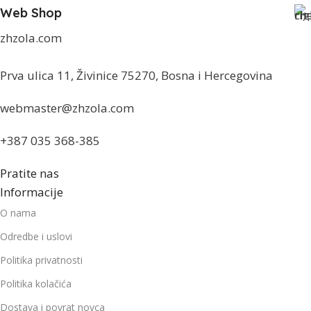
Web Shop
zhzola.com
Prva ulica 11, Živinice 75270, Bosna i Hercegovina
webmaster@zhzola.com
+387 035 368-385
Pratite nas
Informacije
O nama
Odredbe i uslovi
Politika privatnosti
Politika kolačića
Dostava i povrat novca