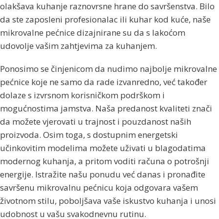
olakšava kuhanje raznovrsne hrane do savršenstva. Bilo
da ste zaposleni profesionalac ili kuhar kod kuće, naše
mikrovalne pećnice dizajnirane su da s lakoćom
udovolje vašim zahtjevima za kuhanjem.
Ponosimo se činjenicom da nudimo najbolje mikrovalne
pećnice koje ne samo da rade izvanredno, već također
dolaze s izvrsnom korisničkom podrškom i
mogućnostima jamstva. Naša predanost kvaliteti znači
da možete vjerovati u trajnost i pouzdanost naših
proizvoda. Osim toga, s dostupnim energetski
učinkovitim modelima možete uživati ​​u blagodatima
modernog kuhanja, a pritom voditi računa o potrošnji
energije. Istražite našu ponudu već danas i pronađite
savršenu mikrovalnu pećnicu koja odgovara vašem
životnom stilu, poboljšava vaše iskustvo kuhanja i unosi
udobnost u vašu svakodnevnu rutinu.