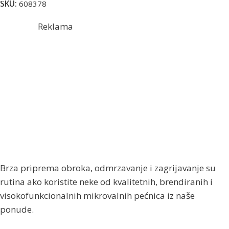
SKU:
608378
Reklama
Brza priprema obroka, odmrzavanje i zagrijavanje su
rutina ako koristite neke od kvalitetnih, brendiranih i
visokofunkcionalnih mikrovalnih pećnica iz naše
ponude.