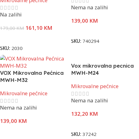
Mikrovalne pećnice
Nema na zalihi
Na zalihi
139,00
KM
161,10
KM
179,00
KM
Pročitaj Više
Dodaj U Korpu
SKU:
740294
SKU:
2030
Vox mikrovalna pecnica
VOX Mikrovalna Pećnica
MWH-M24
MWH-M32
Mikrovalne pećnice
Mikrovalne pećnice
Nema na zalihi
Nema na zalihi
132,20
KM
139,00
KM
Pročitaj Više
Pročitaj Više
SKU:
37242