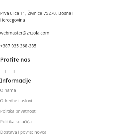
Prva ulica 11, Živinice 75270, Bosna i
Hercegovina
webmaster@zhzola.com
+387 035 368-385
Pratite nas
Informacije
O nama
Odredbe i uslovi
Politika privatnosti
Politika kolačića
Dostava i povrat novca