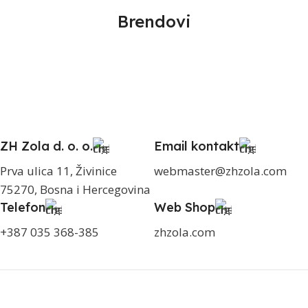
Brendovi
ZH Zola d. o. o.
Email kontakt
Prva ulica 11, Živinice
webmaster@zhzola.com
75270, Bosna i Hercegovina
Telefon
Web Shop
+387 035 368-385
zhzola.com