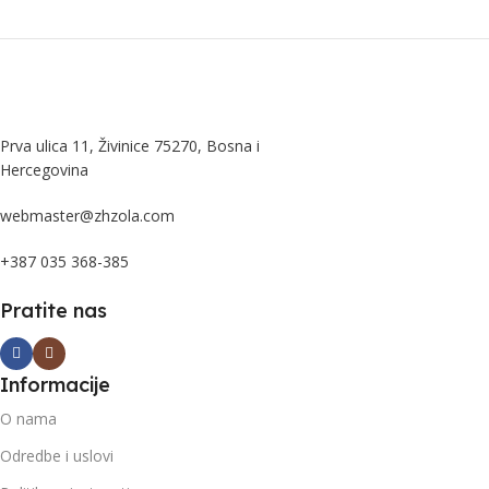
Prva ulica 11, Živinice 75270, Bosna i
Hercegovina
webmaster@zhzola.com
+387 035 368-385
Pratite nas
Informacije
O nama
Odredbe i uslovi