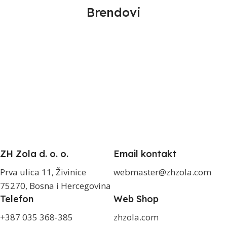
Brendovi
ZH Zola d. o. o.
Email kontakt
Prva ulica 11, Živinice
webmaster@zhzola.com
75270, Bosna i Hercegovina
Telefon
Web Shop
+387 035 368-385
zhzola.com