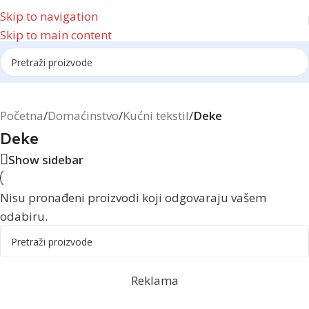
Skip to navigation
Skip to main content
Reklama
Početna
/
Domaćinstvo
/
Kućni tekstil
/
Deke
Deke
Show sidebar
Nisu pronađeni proizvodi koji odgovaraju vašem
odabiru.
Reklama