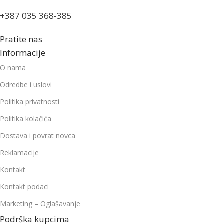
+387 035 368-385
Pratite nas
Informacije
O nama
Odredbe i uslovi
Politika privatnosti
Politika kolačića
Dostava i povrat novca
Reklamacije
Kontakt
Kontakt podaci
Marketing – Oglašavanje
Podrška kupcima