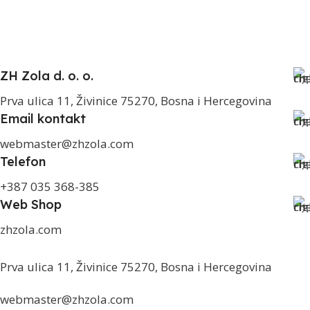
ZH Zola d. o. o.
Prva ulica 11, Živinice 75270, Bosna i Hercegovina
Email kontakt
webmaster@zhzola.com
Telefon
+387 035 368-385
Web Shop
zhzola.com
Prva ulica 11, Živinice 75270, Bosna i Hercegovina
webmaster@zhzola.com