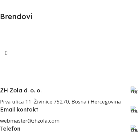
Brendovi
ZH Zola d. o. o.
Prva ulica 11, Živinice 75270, Bosna i Hercegovina
Email kontakt
webmaster@zhzola.com
Telefon