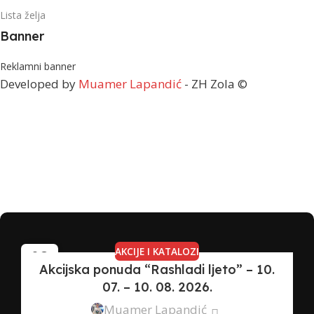
Lista želja
Banner
Reklamni banner
Developed by
Muamer Lapandić
- ZH Zola ©
AKCIJE I KATALOZI
08
Akcijska ponuda “Rashladi ljeto” – 10.
JUL
07. – 10. 08. 2026.
Muamer Lapandić