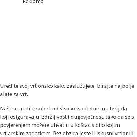
Reklama
Uredite svoj vrt onako kako zaslužujete, birajte najbolje
alate za vrt.
Naši su alati izrađeni od visokokvalitetnih materijala
koji osiguravaju izdržljivost i dugovječnost, tako da se s
povjerenjem možete uhvatiti u koštac s bilo kojim
vrtlarskim zadatkom. Bez obzira jeste li iskusni vrtlar ili