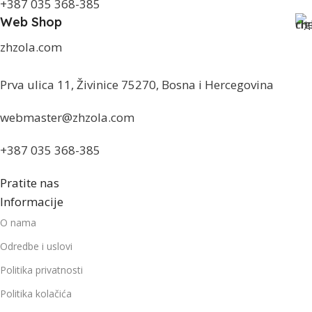
+387 035 368-385
Web Shop
zhzola.com
Prva ulica 11, Živinice 75270, Bosna i Hercegovina
webmaster@zhzola.com
+387 035 368-385
Pratite nas
Informacije
O nama
Odredbe i uslovi
Politika privatnosti
Politika kolačića