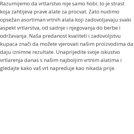
Razumijemo da vrtlarstvo nije samo hobi; to je strast
koja zahtijeva prave alate za procvat. Zato nudimo
opsežan asortiman vrtnih alata koji zadovoljavaju svaki
aspekt vrtlarstva, od sadnje i njegovanja do berbe i
održavanja. Naša predanost kvaliteti i zadovoljstvu
kupaca znači da možete vjerovati našim proizvodima da
daju iznimne rezultate. Unaprijedite svoje iskustvo
vrtlarenja danas s našim najboljim vrtnim alatima i
gledajte kako vaš vrt napreduje kao nikada prije.