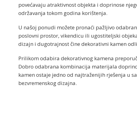
povećavaju atraktivnost objekta i doprinose njegov
održavanja tokom godina korištenja.
U našoj ponudi možete pronaći pažljivo odabran
poslovni prostor, vikendicu ili ugostiteljski obje
dizajn i dugotrajnost čine dekorativni kamen odli
Prilikom odabira dekorativnog kamena preporučuje
Dobro odabrana kombinacija materijala doprinos
kamen ostaje jedno od najtraženijih rješenja u sa
bezvremenskog dizajna.