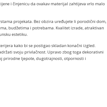
ijene i činjenicu da ovakav materijal zahtijeva vrlo malo
tama projekata. Bez obzira uređujete li porodični dom,
ovima, budžetima i potrebama. Kvalitet izrade, atraktivan
unsku estetiku.
erijera kako bi se postigao skladan konačni izgled.
žati svoju privlačnost. Upravo zbog toga dekorativni
 prirodne ljepote, dugotrajnosti, otpornosti i