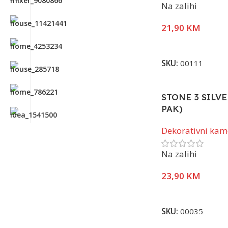
Na zalihi
21,90
KM
Pročitaj Više
SKU:
00111
STONE 3 SILVE
PAK)
Dekorativni ka
Na zalihi
23,90
KM
Pročitaj Više
SKU:
00035