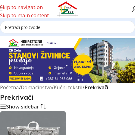
Skip to navigation
Skip to main content
Reklama
Početna
/
Domaćinstvo
/
Kućni tekstil
/
Prekrivači
Prekrivači
Show sidebar