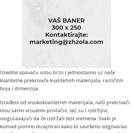
Uredite spavaću sobu brzo i jednostavno uz naše
kvalitetne prekrivače kvalitetnih materijala, različitih
boja i dimenzija.
Izrađeni od visokokvalitetnih materijala, naši prekrivači
nisu samo vizualno privlačni, već su i izdržljivi,
osiguravajući da će izdržati test vremena. Svaki je
komad pomno dizajniran kako bi savršeno odgovarao