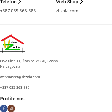
Telefon
Web Shop
+387 035 368-385
zhzola.com
Prva ulica 11, Živinice 75270, Bosna i
Hercegovina
webmaster@zhzola.com
+387 035 368-385
Pratite nas