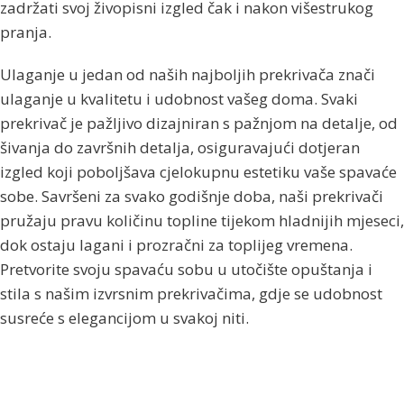
zadržati svoj živopisni izgled čak i nakon višestrukog
pranja.
Ulaganje u jedan od naših najboljih prekrivača znači
ulaganje u kvalitetu i udobnost vašeg doma. Svaki
prekrivač je pažljivo dizajniran s pažnjom na detalje, od
šivanja do završnih detalja, osiguravajući dotjeran
izgled koji poboljšava cjelokupnu estetiku vaše spavaće
sobe. Savršeni za svako godišnje doba, naši prekrivači
pružaju pravu količinu topline tijekom hladnijih mjeseci,
dok ostaju lagani i prozračni za toplijeg vremena.
Pretvorite svoju spavaću sobu u utočište opuštanja i
stila s našim izvrsnim prekrivačima, gdje se udobnost
susreće s elegancijom u svakoj niti.