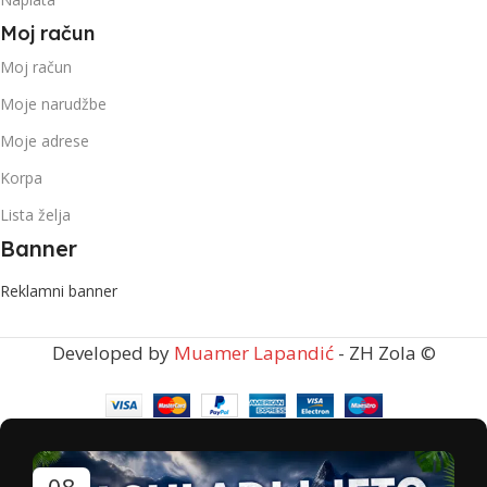
Moj račun
Moj račun
Moje narudžbe
Moje adrese
Korpa
Lista želja
Banner
Reklamni banner
Developed by
Muamer Lapandić
- ZH Zola ©
08