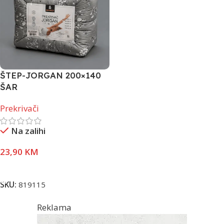
ŠTEP-JORGAN 200×140
ŠAR
Prekrivači
Na zalihi
23,90
KM
Dodaj U Korpu
SKU:
819115
Reklama