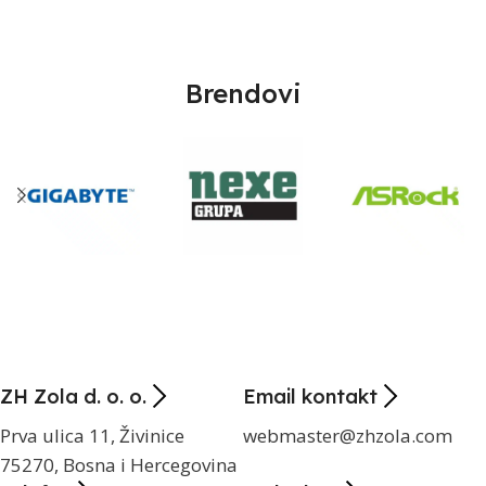
Brendovi
ZH Zola d. o. o.
Email kontakt
Prva ulica 11, Živinice
webmaster@zhzola.com
75270, Bosna i Hercegovina