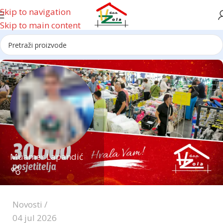
Skip to navigation
Skip to main content
Muamer Lapandić
Novosti
04 jul 2026