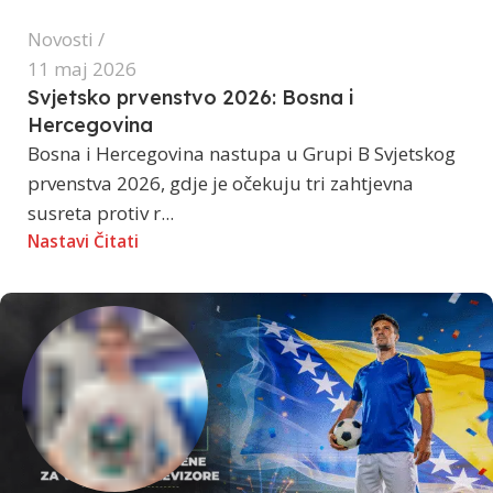
Novosti
11 maj 2026
Svjetsko prvenstvo 2026: Bosna i
Hercegovina
Bosna i Hercegovina nastupa u Grupi B Svjetskog
prvenstva 2026, gdje je očekuju tri zahtjevna
susreta protiv r...
Nastavi Čitati