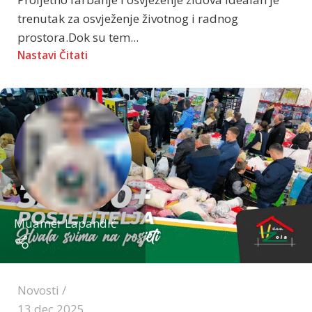
trenutak za osvježenje životnog i radnog
prostora.Dok su tem...
Nastavi Čitati
Muamer Lapandić
Novosti
13 dec 2025