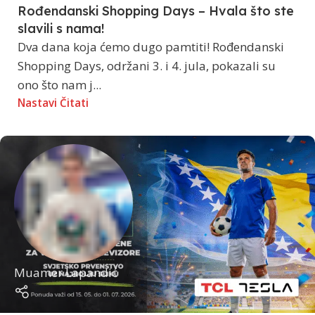
Rođendanski Shopping Days – Hvala što ste
slavili s nama!
Dva dana koja ćemo dugo pamtiti! Rođendanski
Shopping Days, održani 3. i 4. jula, pokazali su
ono što nam j...
Nastavi Čitati
Muamer Lapandić