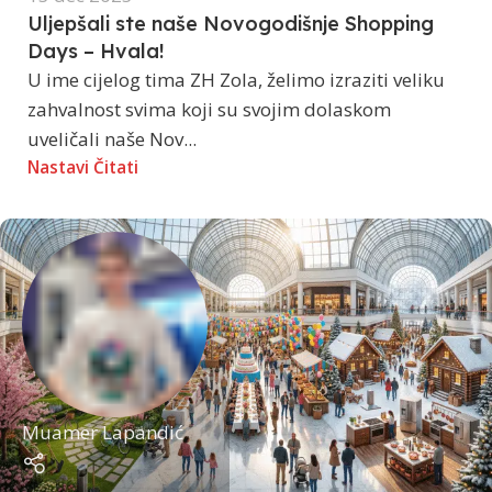
Uljepšali ste naše Novogodišnje Shopping
Days – Hvala!
U ime cijelog tima ZH Zola, želimo izraziti veliku
zahvalnost svima koji su svojim dolaskom
uveličali naše Nov...
Nastavi Čitati
Muamer Lapandić