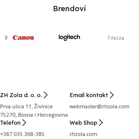
Brendovi
Tilezza
ZH Zola d. o. o.
Email kontakt
Prva ulica 11, Živinice
webmaster@zhzola.com
75270, Bosna i Hercegovina
Telefon
Web Shop
+387 035 368-385
zhzola.com