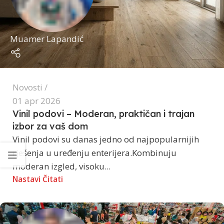
Muamer Lapandić
Novosti
01 apr 2026
Vinil podovi – Moderan, praktičan i trajan
izbor za vaš dom
Vinil podovi su danas jedno od najpopularnijih
rješenja u uređenju enterijera.Kombinuju
moderan izgled, visoku...
Nastavi Čitati