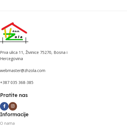
Prva ulica 11, Živinice 75270, Bosna i
Hercegovina
webmaster@zhzola.com
+387 035 368-385
Pratite nas
Informacije
O nama