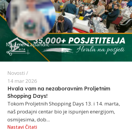
Muamer Lapandić
Novosti
14 mar 2026
Hvala vam na nezaboravnim Proljetnim
Shopping Days!
Tokom Proljetnih Shopping Days 13. i 14. marta,
naš prodajni centar bio je ispunjen energijom,
osmijesima, dob...
Nastavi Čitati