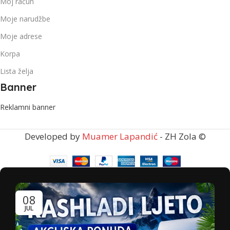
Moj račun
Moje narudžbe
Moje adrese
Korpa
Lista želja
Banner
Reklamni banner
Developed by
Muamer Lapandić
- ZH Zola ©
08
JUL