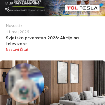
Muamer Lapandić
Novosti
11 maj 2026
Svjetsko prvenstvo 2026: Akcija na
televizore
Nastavi Čitati