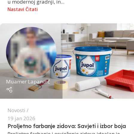
u modernoj gradnji, in...
Nastavi Čitati
Muamer Lapandić
Novosti
19 jan 2026
Proljetno farbanje zidova: Savjeti i izbor boja
Proljetno farbanje i osvježenje zidova idealan je