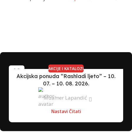
AKCIJE I KATALOZI
08
Akcijska ponuda “Rashladi ljeto” – 10.
JUL
07. – 10. 08. 2026.
Muamer Lapandić
Nastavi Čitati