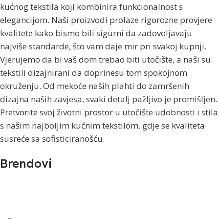
kućnog tekstila koji kombinira funkcionalnost s
elegancijom. Naši proizvodi prolaze rigorozne provjere
kvalitete kako bismo bili sigurni da zadovoljavaju
najviše standarde, što vam daje mir pri svakoj kupnji.
Vjerujemo da bi vaš dom trebao biti utočište, a naši su
tekstili dizajnirani da doprinesu tom spokojnom
okruženju. Od mekoće naših plahti do zamršenih
dizajna naših zavjesa, svaki detalj pažljivo je promišljen.
Pretvorite svoj životni prostor u utočište udobnosti i stila
s našim najboljim kućnim tekstilom, gdje se kvaliteta
susreće sa sofisticiranošću.
Brendovi