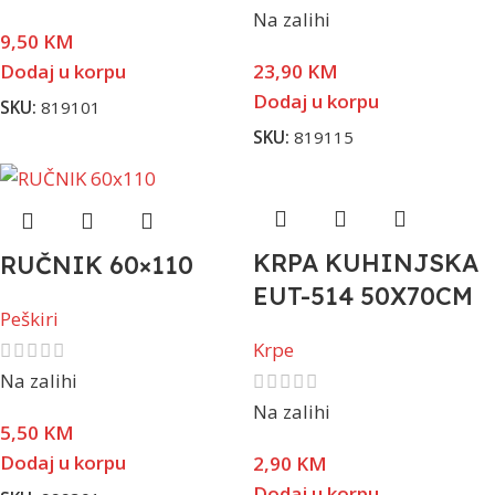
Na zalihi
9,50
KM
Dodaj u korpu
23,90
KM
Dodaj u korpu
SKU:
819101
SKU:
819115
KRPA KUHINJSKA
RUČNIK 60×110
EUT-514 50X70CM
Peškiri
Krpe
Na zalihi
Na zalihi
5,50
KM
Dodaj u korpu
2,90
KM
Dodaj u korpu