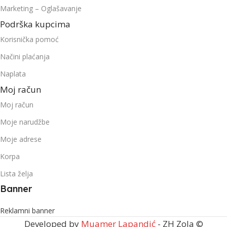
Marketing – Oglašavanje
Podrška kupcima
Korisnička pomoć
Načini plaćanja
Naplata
Moj račun
Moj račun
Moje narudžbe
Moje adrese
Korpa
Lista želja
Banner
Reklamni banner
Developed by
Muamer Lapandić
- ZH Zola ©