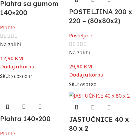
Plahta sa gumom
POSTELJINA 200 x
140×200
220 – (80x80x2)
Plahte
Posteljine
Na zalihi
Na zalihi
12,90
KM
Dodaj u korpu
29,90
KM
Dodaj u korpu
SKU:
36030044
SKU:
690180
Plahta 140×200
JASTUČNICE 40 x
80 x 2
Plahte