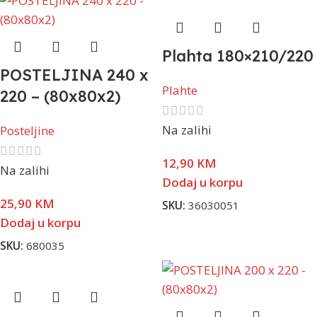
Plahta 180×210/220
POSTELJINA 240 x
Plahte
220 – (80x80x2)
Na zalihi
Posteljine
12,90
KM
Na zalihi
Dodaj u korpu
25,90
KM
SKU:
36030051
Dodaj u korpu
SKU:
680035