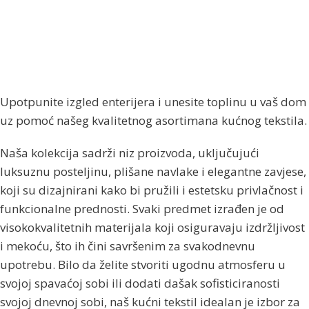
Upotpunite izgled enterijera i unesite toplinu u vaš dom
uz pomoć našeg kvalitetnog asortimana kućnog tekstila.
Naša kolekcija sadrži niz proizvoda, uključujući
luksuznu posteljinu, plišane navlake i elegantne zavjese,
koji su dizajnirani kako bi pružili i estetsku privlačnost i
funkcionalne prednosti. Svaki predmet izrađen je od
visokokvalitetnih materijala koji osiguravaju izdržljivost
i mekoću, što ih čini savršenim za svakodnevnu
upotrebu. Bilo da želite stvoriti ugodnu atmosferu u
svojoj spavaćoj sobi ili dodati dašak sofisticiranosti
svojoj dnevnoj sobi, naš kućni tekstil idealan je izbor za