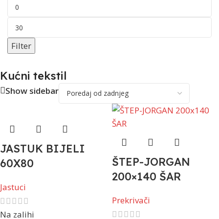
Filter
Kućni tekstil
Show sidebar
JASTUK BIJELI
ŠTEP-JORGAN
60X80
200×140 ŠAR
Jastuci
Prekrivači
Na zalihi