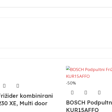
-50%
rižider kombinirani
BOSCH Podpultni
30 XE, Multi door
KUR15AFFO