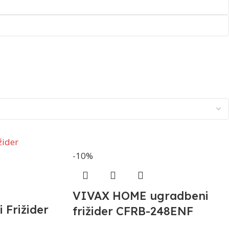
-10%
VIVAX HOME ugradbeni
 Frižider
frižider CFRB-248ENF