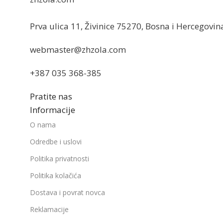
Prva ulica 11, Živinice 75270, Bosna i Hercegovin
webmaster@zhzola.com
+387 035 368-385
Pratite nas
Informacije
O nama
Odredbe i uslovi
Politika privatnosti
Politika kolačića
Dostava i povrat novca
Reklamacije