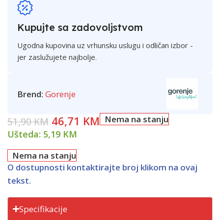
Kupujte sa zadovoljstvom
Ugodna kupovina uz vrhunsku uslugu i odličan izbor -
jer zaslužujete najbolje.
Brend:
Gorenje
46,71
KM
Nema na stanju
51,90
KM
Ušteda:
5,19
KM
Nema na stanju
O dostupnosti kontaktirajte broj klikom na ovaj
tekst.
Specifikacije