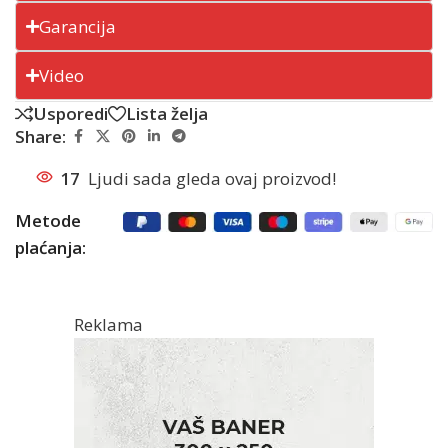
Garancija
Video
Usporedi
Lista želja
Share:
17
Ljudi sada gleda ovaj proizvod!
Metode
plaćanja:
Reklama