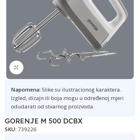
Click to enlarge
Napomena:
Slike su ilustracionog karaktera.
Izgled, dizajn ili boja mogu u određenoj mjeri
odudarati od stvarnog proizvoda.
GORENJE M 500 DCBX
SKU:
739226