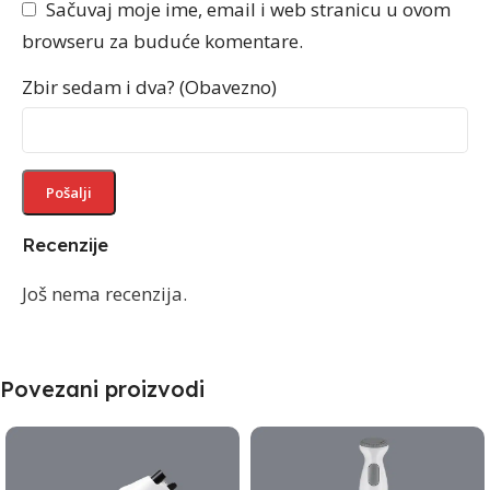
Sačuvaj moje ime, email i web stranicu u ovom
browseru za buduće komentare.
Zbir sedam i dva? (Obavezno)
Recenzije
Još nema recenzija.
Povezani proizvodi