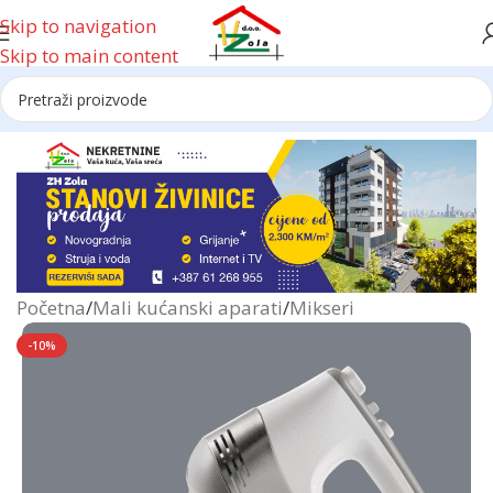
Skip to navigation
Skip to main content
Reklama
Početna
/
Mali kućanski aparati
/
Mikseri
-10%