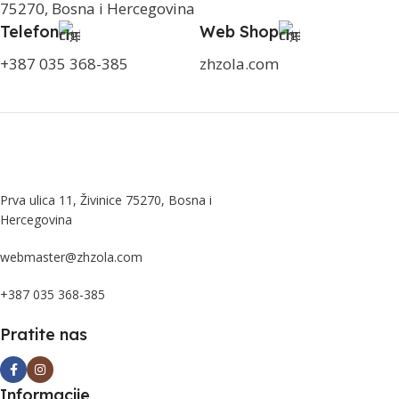
75270, Bosna i Hercegovina
Telefon
Web Shop
+387 035 368-385
zhzola.com
Prva ulica 11, Živinice 75270, Bosna i
Hercegovina
webmaster@zhzola.com
+387 035 368-385
Pratite nas
Informacije