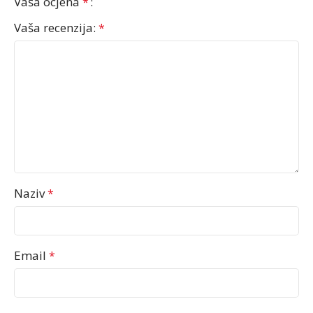
Vaša ocjena
*
Vaša recenzija:
*
Naziv
*
Email
*