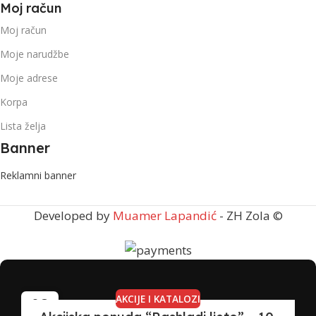
Moj račun
Moj račun
Moje narudžbe
Moje adrese
Korpa
Lista želja
Banner
Reklamni banner
Developed by
Muamer Lapandić
- ZH Zola ©
AKCIJE I KATALOZI
08
JUL