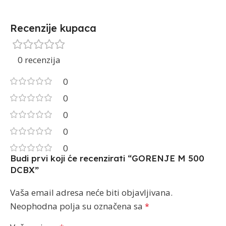
Recenzije kupaca
0 recenzija
0
0
0
0
0
Budi prvi koji će recenzirati “GORENJE M 500
DCBX”
Vaša email adresa neće biti objavljivana.
Neophodna polja su označena sa
*