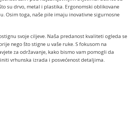
što su drvo, metal i plastika. Ergonomski oblikovane
. Osim toga, naše pile imaju inovativne sigurnosne
stignu svoje ciljeve. Naša predanost kvaliteti ogleda se
rije nego što stigne u vaše ruke. S fokusom na
savjete za održavanje, kako bismo vam pomogli da
činiti vrhunska izrada i posvećenost detaljima.