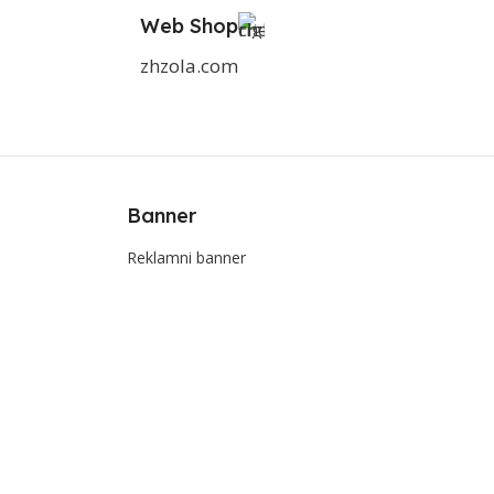
Web Shop
zhzola.com
Banner
Reklamni banner
e