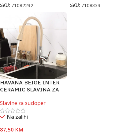
SKU:
71082232
SKU:
7108333
HAVANA BEIGE INTER
CERAMIC SLAVINA ZA
SUDOBER +SET BEŽ
Slavine za sudoper
Na zalihi
87,50
KM