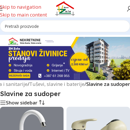
Skip to navigation
Skip to main content
Reklama
 i sanitarije
/
Tuševi, slavine i baterije
/
Slavine za sudoper
Slavine za sudoper
Show sidebar