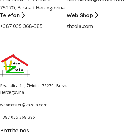
75270, Bosna i Hercegovina
Telefon
Web Shop
+387 035 368-385
zhzola.com
Prva ulica 11, Živinice 75270, Bosna i
Hercegovina
webmaster@zhzola.com
+387 035 368-385
Pratite nas