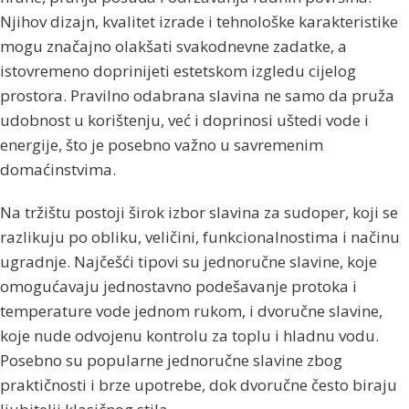
Njihov dizajn, kvalitet izrade i tehnološke karakteristike
mogu značajno olakšati svakodnevne zadatke, a
istovremeno doprinijeti estetskom izgledu cijelog
prostora. Pravilno odabrana slavina ne samo da pruža
udobnost u korištenju, već i doprinosi uštedi vode i
energije, što je posebno važno u savremenim
domaćinstvima.
Na tržištu postoji širok izbor slavina za sudoper, koji se
razlikuju po obliku, veličini, funkcionalnostima i načinu
ugradnje. Najčešći tipovi su jednoručne slavine, koje
omogućavaju jednostavno podešavanje protoka i
temperature vode jednom rukom, i dvoručne slavine,
koje nude odvojenu kontrolu za toplu i hladnu vodu.
Posebno su popularne jednoručne slavine zbog
praktičnosti i brze upotrebe, dok dvoručne često biraju