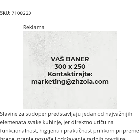
Dodaj U Korpu
SKU:
7108223
Reklama
Slavine za sudoper predstavljaju jedan od najvažnijih
elemenata svake kuhinje, jer direktno utiču na
funkcionalnost, higijenu i praktičnost prilikom pripreme
hrane, pranja posuđa i održavanja radnih površina.