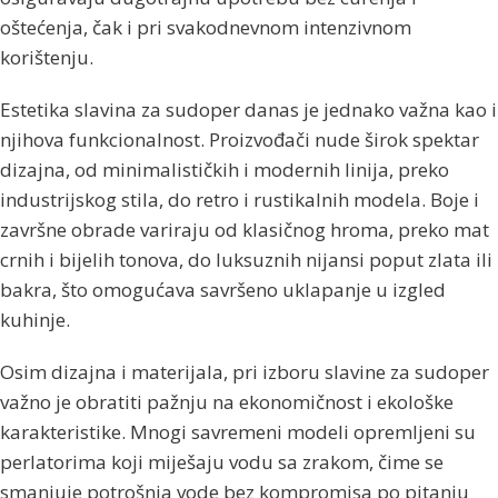
oštećenja, čak i pri svakodnevnom intenzivnom
korištenju.
Estetika slavina za sudoper danas je jednako važna kao i
njihova funkcionalnost. Proizvođači nude širok spektar
dizajna, od minimalističkih i modernih linija, preko
industrijskog stila, do retro i rustikalnih modela. Boje i
završne obrade variraju od klasičnog hroma, preko mat
crnih i bijelih tonova, do luksuznih nijansi poput zlata ili
bakra, što omogućava savršeno uklapanje u izgled
kuhinje.
Osim dizajna i materijala, pri izboru slavine za sudoper
važno je obratiti pažnju na ekonomičnost i ekološke
karakteristike. Mnogi savremeni modeli opremljeni su
perlatorima koji miješaju vodu sa zrakom, čime se
smanjuje potrošnja vode bez kompromisa po pitanju