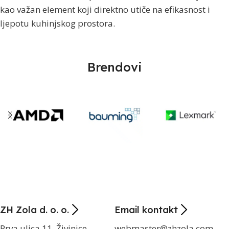
kao važan element koji direktno utiče na efikasnost i
ljepotu kuhinjskog prostora.
Brendovi
ZH Zola d. o. o.
Email kontakt
Prva ulica 11, Živinice
webmaster@zhzola.com