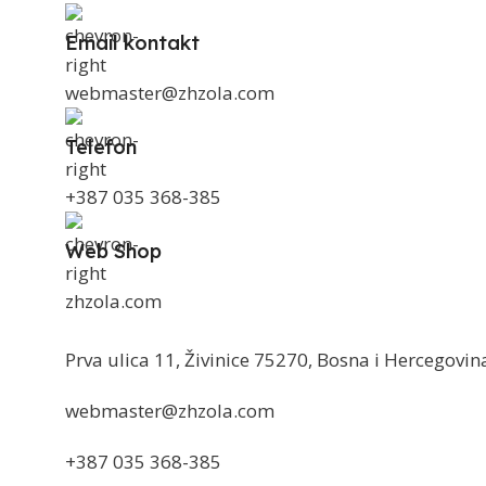
Email kontakt
webmaster@zhzola.com
Telefon
+387 035 368-385
Web Shop
zhzola.com
Prva ulica 11, Živinice 75270, Bosna i Hercegovin
webmaster@zhzola.com
+387 035 368-385