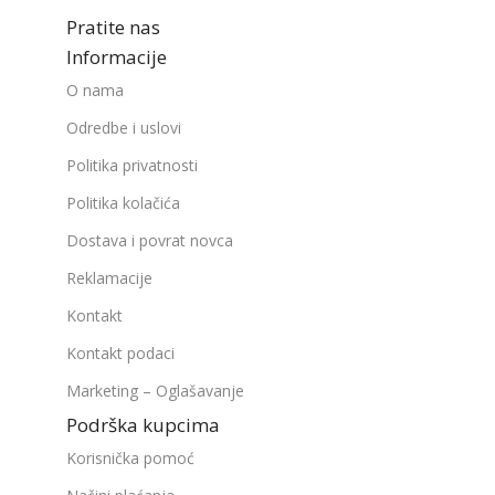
Pratite nas
Informacije
O nama
Odredbe i uslovi
Politika privatnosti
Politika kolačića
Dostava i povrat novca
Reklamacije
Kontakt
Kontakt podaci
Marketing – Oglašavanje
Podrška kupcima
Korisnička pomoć