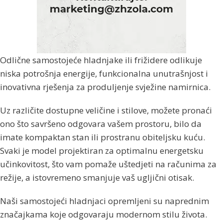
Odlične samostojeće hladnjake ili frižidere odlikuje
niska potrošnja energije, funkcionalna unutrašnjost i
inovativna rješenja za produljenje svježine namirnica.
Uz različite dostupne veličine i stilove, možete pronaći
ono što savršeno odgovara vašem prostoru, bilo da
imate kompaktan stan ili prostranu obiteljsku kuću.
Svaki je model projektiran za optimalnu energetsku
učinkovitost, što vam pomaže uštedjeti na računima za
režije, a istovremeno smanjuje vaš ugljični otisak.
Naši samostojeći hladnjaci opremljeni su naprednim
značajkama koje odgovaraju modernom stilu života.