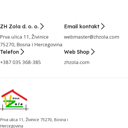
ZH Zola d. o. o.
Email kontakt
Prva ulica 11, Živinice
webmaster@zhzola.com
75270, Bosna i Hercegovina
Telefon
Web Shop
+387 035 368-385
zhzola.com
Prva ulica 11, Živinice 75270, Bosna i
Hercegovina