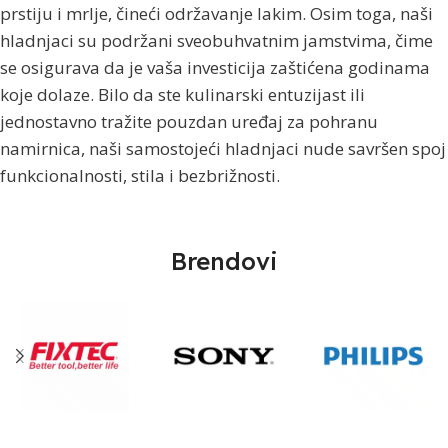
prstiju i mrlje, čineći održavanje lakim. Osim toga, naši
hladnjaci su podržani sveobuhvatnim jamstvima, čime
se osigurava da je vaša investicija zaštićena godinama
koje dolaze. Bilo da ste kulinarski entuzijast ili
jednostavno tražite pouzdan uređaj za pohranu
namirnica, naši samostojeći hladnjaci nude savršen spoj
funkcionalnosti, stila i bezbrižnosti.
Brendovi