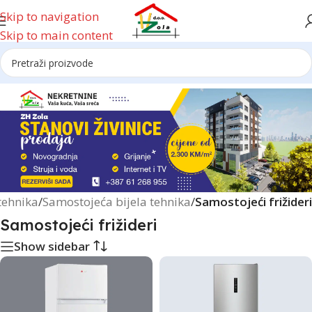
Skip to navigation
Skip to main content
Reklama
 tehnika
/
Samostojeća bijela tehnika
/
Samostojeći frižideri
Samostojeći frižideri
Show sidebar