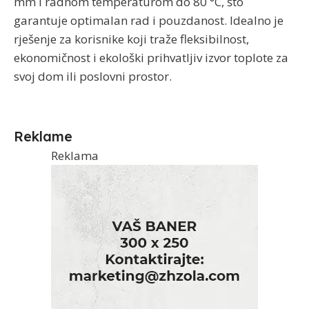
mm i radnom temperaturom do 80 °C, što
garantuje optimalan rad i pouzdanost. Idealno je
rješenje za korisnike koji traže fleksibilnost,
ekonomičnost i ekološki prihvatljiv izvor toplote za
svoj dom ili poslovni prostor.
Reklame
Reklama