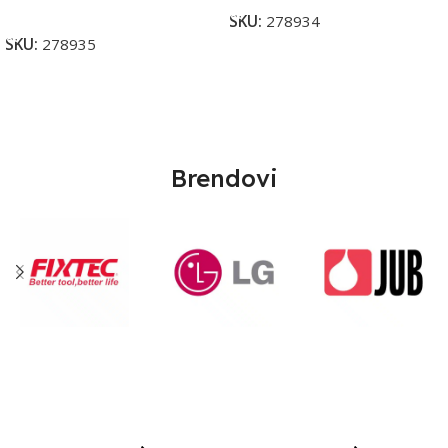
Pročitaj Više
SKU:
278934
SKU:
278935
Brendovi