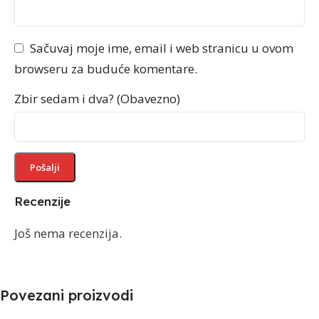
Sačuvaj moje ime, email i web stranicu u ovom
browseru za buduće komentare.
Zbir sedam i dva? (Obavezno)
Recenzije
Još nema recenzija.
Povezani proizvodi