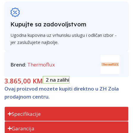
Kupujte sa zadovoljstvom
Ugodna kupovina uz vrhunsku uslugu i odličan izbor -
jer zaslužujete najbolje.
Brend:
Thermoflux
3.865,00
KM
2 na zalihi
Ovaj proizvod mozete kupiti direktno u ZH Zola
prodajnom centru.
Specifikacije
Garancija