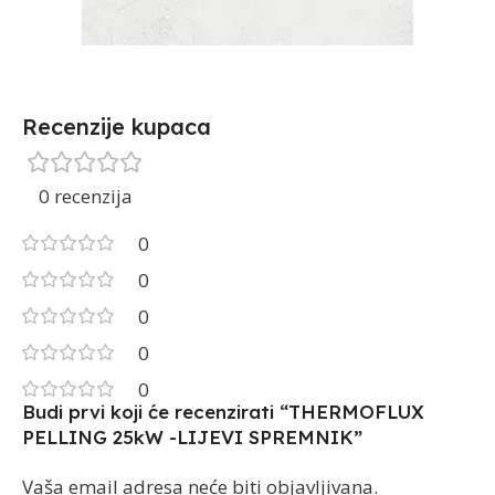
Recenzije kupaca
0 recenzija
0
0
0
0
0
Budi prvi koji će recenzirati “THERMOFLUX
PELLING 25kW -LIJEVI SPREMNIK”
Vaša email adresa neće biti objavljivana.