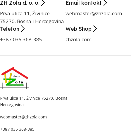
ZH Zola d. o. o.
Email kontakt
Prva ulica 11, Živinice
webmaster@zhzola.com
75270, Bosna i Hercegovina
Telefon
Web Shop
+387 035 368-385
zhzola.com
Prva ulica 11, Živinice 75270, Bosna i
Hercegovina
webmaster@zhzola.com
+387 035 368-385