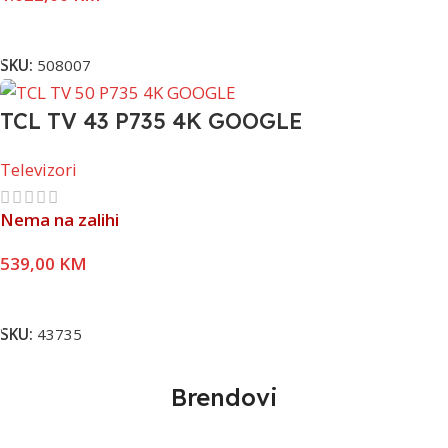
Pročitaj Više
SKU:
508007
TCL TV 43 P735 4K GOOGLE
Televizori
Nema na zalihi
539,00
KM
Pročitaj Više
SKU:
43735
Brendovi