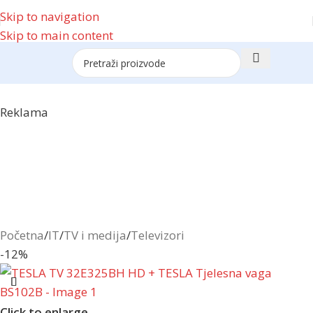
Skip to navigation
Skip to main content
Reklama
Početna
/
IT
/
TV i medija
/
Televizori
-12%
Click to enlarge