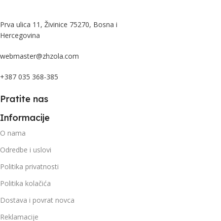
Prva ulica 11, Živinice 75270, Bosna i
Hercegovina
webmaster@zhzola.com
+387 035 368-385
Pratite nas
Informacije
O nama
Odredbe i uslovi
Politika privatnosti
Politika kolačića
Dostava i povrat novca
Reklamacije