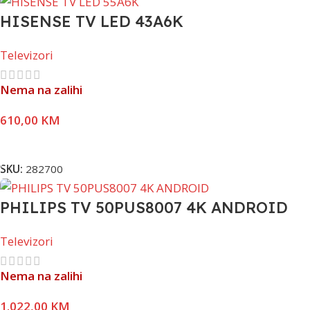
HISENSE TV LED 43A6K
Televizori
Nema na zalihi
610,00
KM
Pročitaj Više
SKU:
282700
PHILIPS TV 50PUS8007 4K ANDROID
Televizori
Nema na zalihi
1.022,00
KM