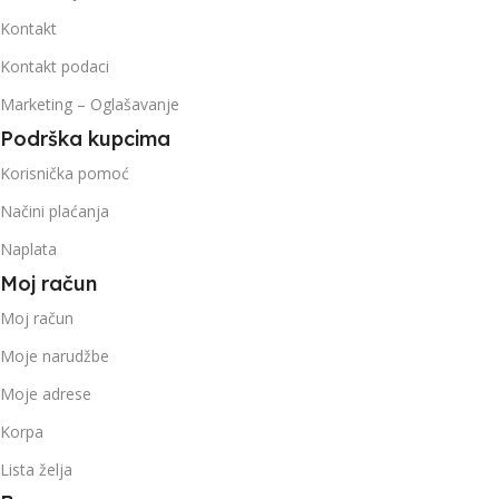
Kontakt
Kontakt podaci
Marketing – Oglašavanje
Podrška kupcima
Korisnička pomoć
Načini plaćanja
Naplata
Moj račun
Moj račun
Moje narudžbe
Moje adrese
Korpa
Lista želja