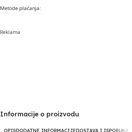
Metode plaćanja:
Reklama
Informacije o proizvodu​
OPIS
DODATNE INFORMACIJE
DOSTAVA I ISPORUKA