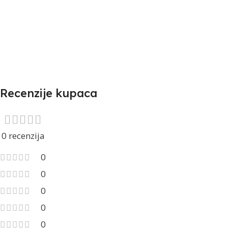
Recenzije kupaca
0 recenzija
0
0
0
0
0