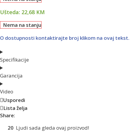
Ušteda:
22,68
KM
Nema na stanju
O dostupnosti kontaktirajte broj klikom na ovaj tekst.
Specifikacije
Garancija
Video
Usporedi
Lista želja
Share:
20
Ljudi sada gleda ovaj proizvod!