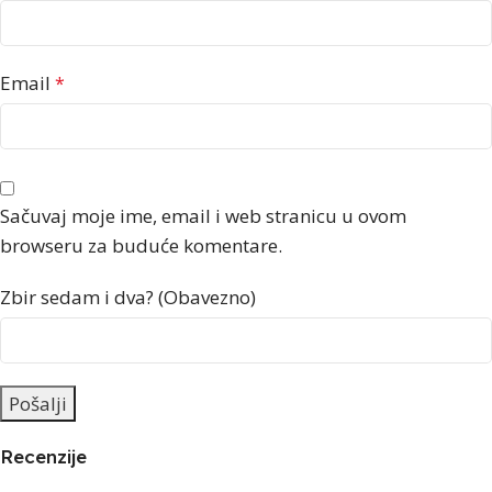
Email
*
Sačuvaj moje ime, email i web stranicu u ovom
browseru za buduće komentare.
Zbir sedam i dva? (Obavezno)
Recenzije