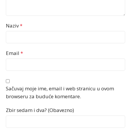
Naziv
*
Email
*
Sačuvaj moje ime, email i web stranicu u ovom
browseru za buduće komentare.
Zbir sedam i dva? (Obavezno)