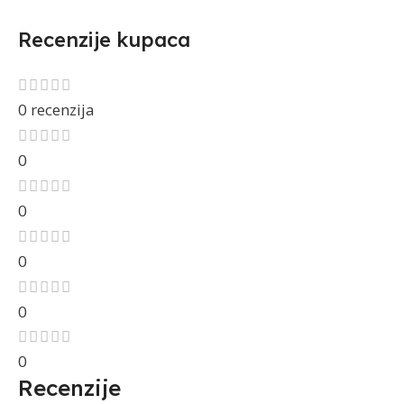
Recenzije kupaca
0 recenzija
0
0
0
0
0
Recenzije