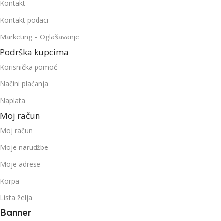
Kontakt
Kontakt podaci
Marketing – Oglašavanje
Podrška kupcima
Korisnička pomoć
Načini plaćanja
Naplata
Moj račun
Moj račun
Moje narudžbe
Moje adrese
Korpa
Lista želja
Banner