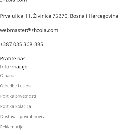
Prva ulica 11, Živinice 75270, Bosna i Hercegovina
webmaster@zhzola.com
+387 035 368-385
Pratite nas
Informacije
O nama
Odredbe i uslovi
Politika privatnosti
Politika kolačića
Dostava i povrat novca
Reklamacije