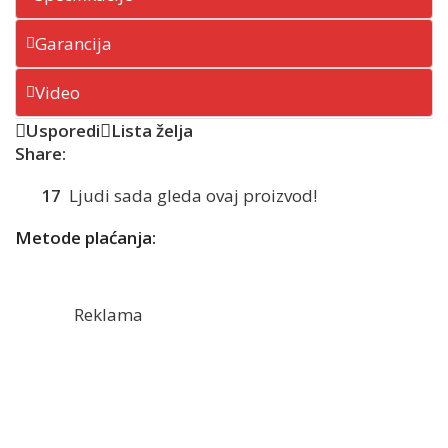
Garancija
Video
Usporedi
Lista želja
Share:
17
Ljudi sada gleda ovaj proizvod!
Metode plaćanja:
Reklama