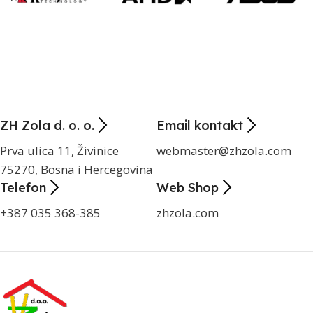
ZH Zola d. o. o.
Email kontakt
Prva ulica 11, Živinice
webmaster@zhzola.com
75270, Bosna i Hercegovina
Telefon
Web Shop
+387 035 368-385
zhzola.com