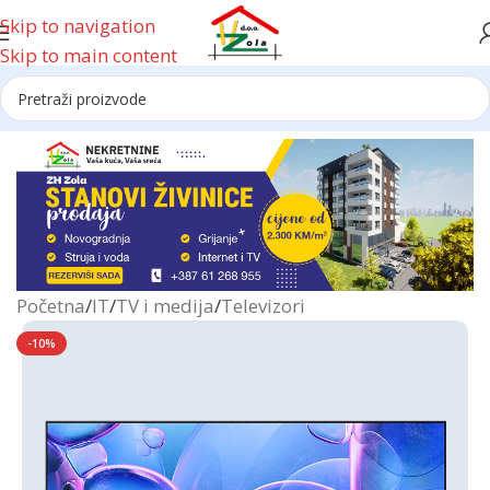
Skip to navigation
Skip to main content
Reklama
Početna
/
IT
/
TV i medija
/
Televizori
-10%