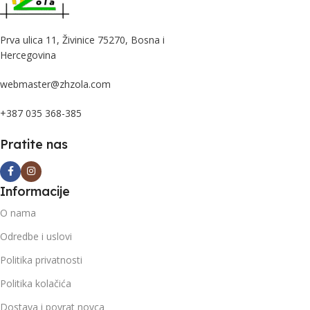
Prva ulica 11, Živinice 75270, Bosna i
Hercegovina
webmaster@zhzola.com
+387 035 368-385
Pratite nas
Informacije
O nama
Odredbe i uslovi
Politika privatnosti
Politika kolačića
Dostava i povrat novca