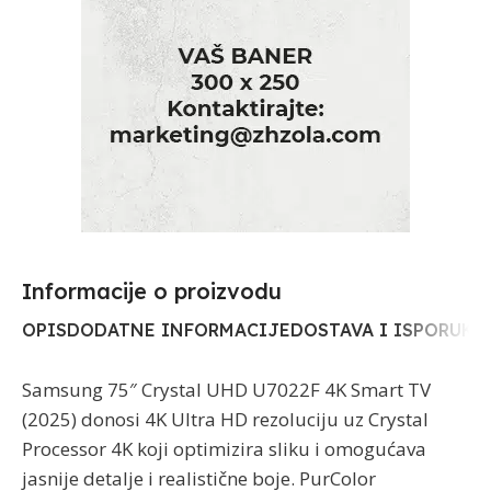
Informacije o proizvodu​
OPIS
DODATNE INFORMACIJE
DOSTAVA I ISPORUKA
Samsung 75″ Crystal UHD U7022F 4K Smart TV
(2025) donosi 4K Ultra HD rezoluciju uz Crystal
Processor 4K koji optimizira sliku i omogućava
jasnije detalje i realistične boje. PurColor