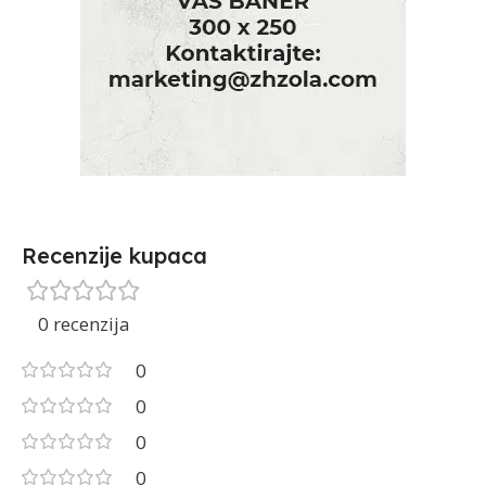
Recenzije kupaca
0 recenzija
0
0
0
0