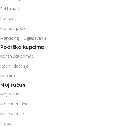
Reklamacije
Kontakt
Kontakt podaci
Marketing – Oglašavanje
Podrška kupcima
Korisnička pomoć
Načini plaćanja
Naplata
Moj račun
Moj račun
Moje narudžbe
Moje adrese
Korpa