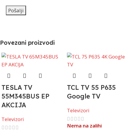
Povezani proizvodi
TESLA TV
TCL TV 55 P635
55M345BUS EP
Google TV
AKCIJA
Televizori
Televizori
Nema na zalihi