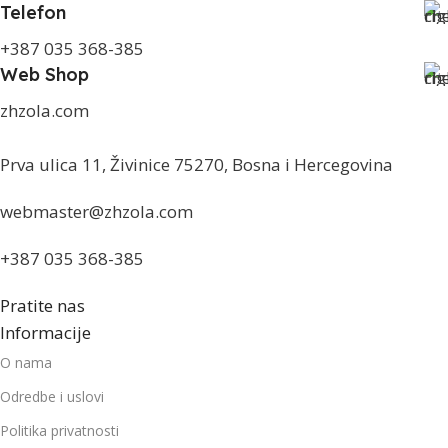
Telefon
+387 035 368-385
Web Shop
zhzola.com
Prva ulica 11, Živinice 75270, Bosna i Hercegovina
webmaster@zhzola.com
+387 035 368-385
Pratite nas
Informacije
O nama
Odredbe i uslovi
Politika privatnosti