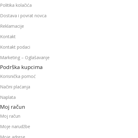
Politika kolačića
Dostava i povrat novca
Reklamacije
Kontakt
Kontakt podaci
Marketing – Oglašavanje
Podrška kupcima
Korisnička pomoć
Načini plaćanja
Naplata
Moj račun
Moj račun
Moje narudžbe
Moje adrese