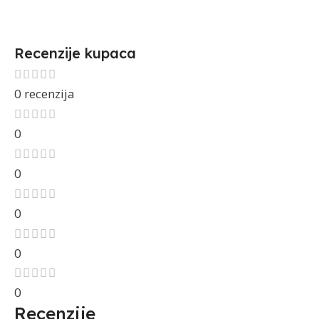
Recenzije kupaca
0 recenzija
0
0
0
0
0
Recenzije