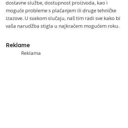
dostavne službe, dostupnost proizvoda, kao i
moguće probleme s plaćanjem ili druge tehničke
izazove. U svakom slučaju, naš tim radi sve kako bi
vaša narudžba stigla u najkraćem mogućem roku.
Reklame
Reklama