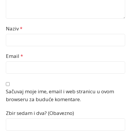
Naziv
*
Email
*
Sačuvaj moje ime, email i web stranicu u ovom
browseru za buduće komentare.
Zbir sedam i dva? (Obavezno)