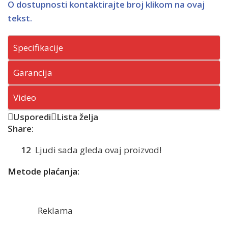
O dostupnosti kontaktirajte broj klikom na ovaj
tekst.
Specifikacije
Garancija
Video
Usporedi
Lista želja
Share:
12
Ljudi sada gleda ovaj proizvod!
Metode plaćanja:
Reklama