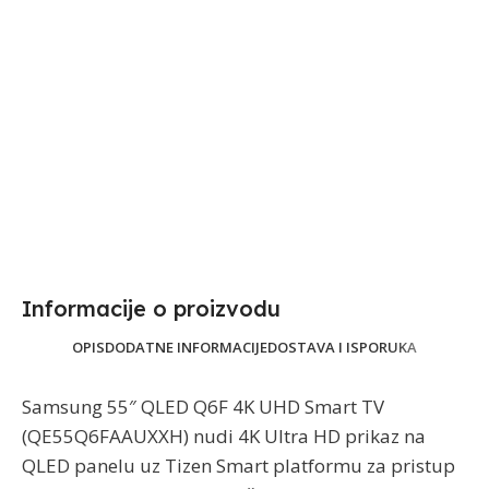
Informacije o proizvodu​
OPIS
DODATNE INFORMACIJE
DOSTAVA I ISPORUKA
Samsung 55″ QLED Q6F 4K UHD Smart TV
(QE55Q6FAAUXXH) nudi 4K Ultra HD prikaz na
QLED panelu uz Tizen Smart platformu za pristup