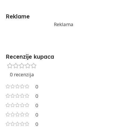
Reklame
Reklama
Recenzije kupaca
0 recenzija
0
0
0
0
0