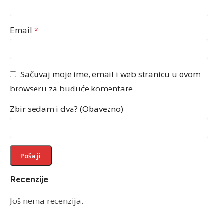
Email
*
Sačuvaj moje ime, email i web stranicu u ovom
browseru za buduće komentare.
Zbir sedam i dva? (Obavezno)
Recenzije
Još nema recenzija.