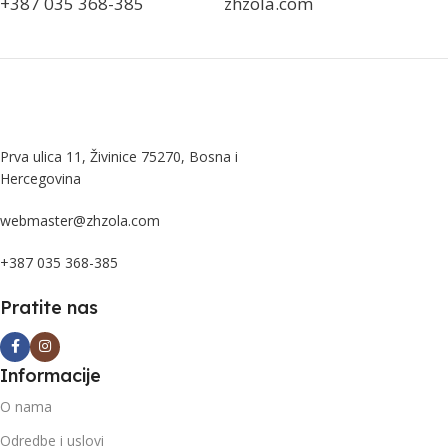
+387 035 368-385
zhzola.com
Prva ulica 11, Živinice 75270, Bosna i
Hercegovina
webmaster@zhzola.com
+387 035 368-385
Pratite nas
Informacije
O nama
Odredbe i uslovi