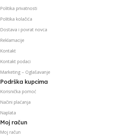
Politika privatnosti
Politika kolačića
Dostava i povrat novca
Reklamacije
Kontakt
Kontakt podaci
Marketing – Oglašavanje
Podrška kupcima
Korisnička pomoć
Načini plaćanja
Naplata
Moj račun
Moj račun