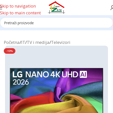
Skip to navigation
Skip to main content
Reklama
Početna
/
IT
/
TV i medija
/
Televizori
-10%