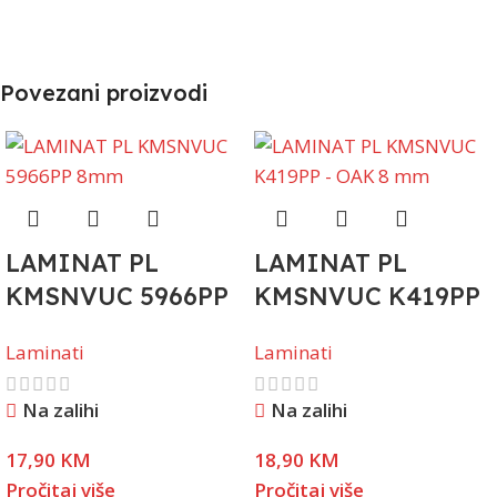
Povezani proizvodi
LAMINAT PL
LAMINAT PL
KMSNVUC 5966PP
KMSNVUC K419PP
8mm
– OAK 8 mm
Laminati
Laminati
Na zalihi
Na zalihi
17,90
KM
18,90
KM
Pročitaj više
Pročitaj više