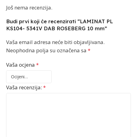
Još nema recenzija.
Budi prvi koji će recenzirati “LAMINAT PL
KS104- 5341V DAB ROSEBERG 10 mm”
Vaša email adresa neće biti objavljivana.
Neophodna polja su označena sa
*
Vaša ocjena
*
Vaša recenzija:
*