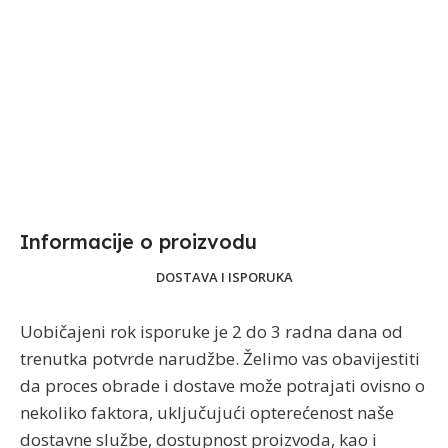
Informacije o proizvodu​
DOSTAVA I ISPORUKA
Uobičajeni rok isporuke je 2 do 3 radna dana od
trenutka potvrde narudžbe. Želimo vas obavijestiti
da proces obrade i dostave može potrajati ovisno o
nekoliko faktora, uključujući opterećenost naše
dostavne službe, dostupnost proizvoda, kao i