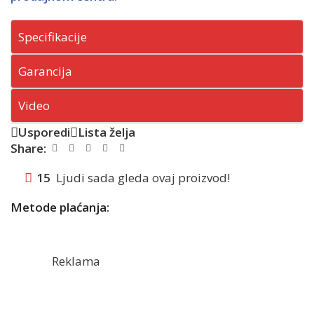
Specifikacije
Garancija
Video
Usporedi
Lista želja
Share:
15
Ljudi sada gleda ovaj proizvod!
Metode plaćanja:
Reklama