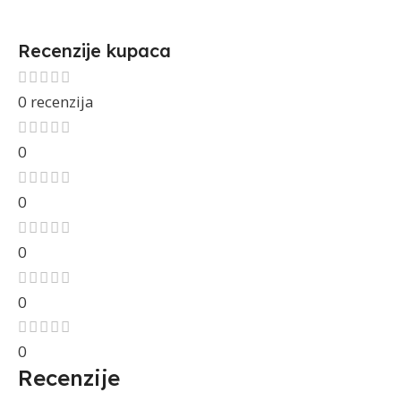
Recenzije kupaca
0 recenzija
0
0
0
0
0
Recenzije