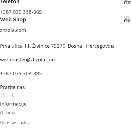
Telefon
+387 035 368-385
Web Shop
zhzola.com
Prva ulica 11, Živinice 75270, Bosna i Hercegovina
webmaster@zhzola.com
+387 035 368-385
Pratite nas
Informacije
O nama
Odredbe i uslovi