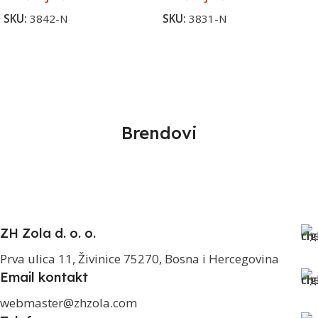
SKU:
3842-N
SKU:
3831-N
Brendovi
ZH Zola d. o. o.
Prva ulica 11, Živinice 75270, Bosna i Hercegovina
Email kontakt
webmaster@zhzola.com