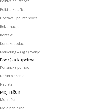
Politika privatnosti
Politika kolačića
Dostava i povrat novca
Reklamacije
Kontakt
Kontakt podaci
Marketing – Oglašavanje
Podrška kupcima
Korisnička pomoć
Načini plaćanja
Naplata
Moj račun
Moj račun
Moje narudžbe