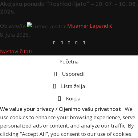
Akcijska ponuda “Rashladi ljeto” – 10. 07. – 10. 08.
2026.
Objavio/la
Muamer Lapandić
8. Jula 2026.
Nastavi čitati
Početna
Usporedi
Lista želja
Korpa
We value your privacy / Cijenimo vašu privatnost
We
use cookies to enhance your browsing experience, serve
personalized ads or content, and analyze our traffic. By
clicking "Accept All", you consent to our use of cookies.