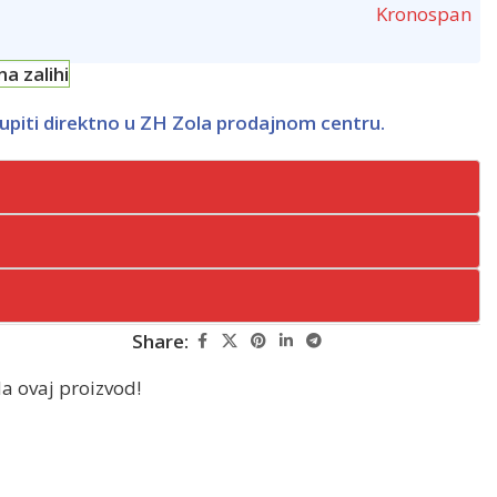
na zalihi
upiti direktno u ZH Zola prodajnom centru.
Share:
a ovaj proizvod!