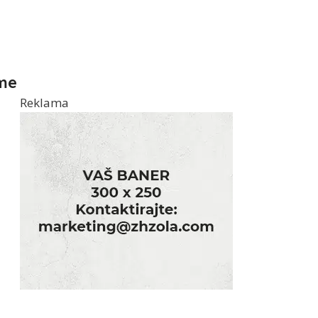
me
Reklama