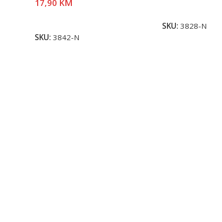
17,90
KM
Pročitaj Više
Pročitaj Više
SKU:
3828-N
SKU:
3842-N