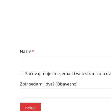
Naziv
*
Sačuvaj moje ime, email i web stranicu u 
Zbir sedam i dva? (Obavezno)