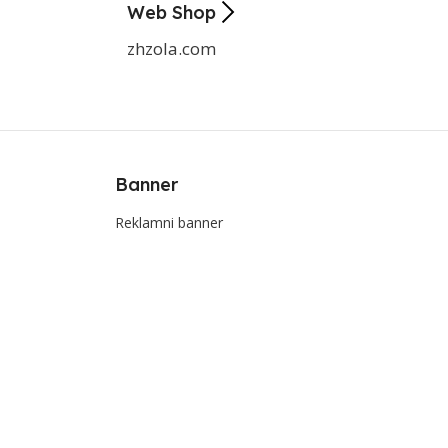
Web Shop
zhzola.com
Banner
Reklamni banner
e