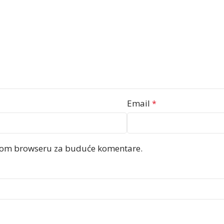
Email
*
ovom browseru za buduće komentare.