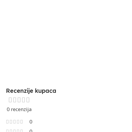
Recenzije kupaca
0 recenzija
0
0