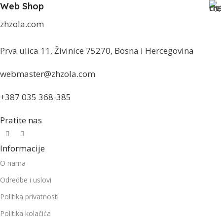
Web Shop
zhzola.com
Prva ulica 11, Živinice 75270, Bosna i Hercegovina
webmaster@zhzola.com
+387 035 368-385
Pratite nas
Informacije
O nama
Odredbe i uslovi
Politika privatnosti
Politika kolačića