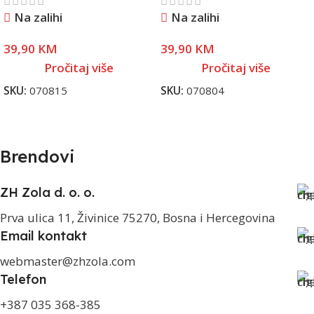
Na zalihi
Na zalihi
39,90
KM
39,90
KM
Pročitaj više
Pročitaj više
SKU:
070815
SKU:
070804
Brendovi
ZH Zola d. o. o.
Prva ulica 11, Živinice 75270, Bosna i Hercegovina
Email kontakt
webmaster@zhzola.com
Telefon
+387 035 368-385