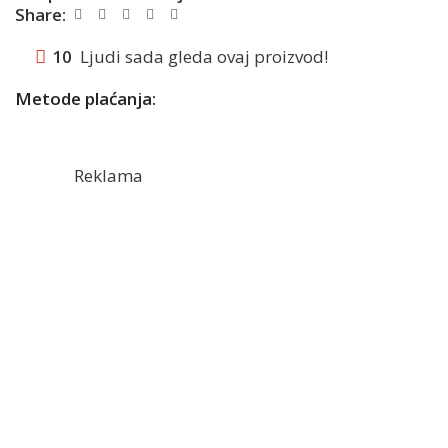
Share:
10
Ljudi sada gleda ovaj proizvod!
Metode plaćanja:
Reklama