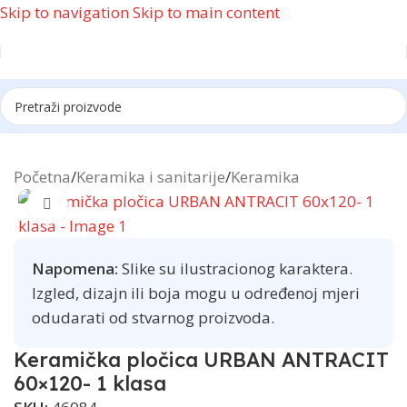
Skip to navigation
Skip to main content
Reklama
Početna
/
Keramika i sanitarije
/
Keramika
Click to enlarge
Napomena:
Slike su ilustracionog karaktera.
Izgled, dizajn ili boja mogu u određenoj mjeri
odudarati od stvarnog proizvoda.
Keramička pločica URBAN ANTRACIT
60×120- 1 klasa