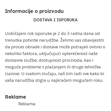
Informacije o proizvodu​
DOSTAVA I ISPORUKA
Uobičajeni rok isporuke je 2 do 3 radna dana od
trenutka potvrde narudžbe. Želimo vas obavijestiti
da proces obrade i dostave može potrajati ovisno o
nekoliko faktora, uključujući opterećenost naše
dostavne službe, dostupnost proizvoda, kao i
moguće probleme s plaćanjem ili druge tehničke
izazove. U svakom slučaju, naš tim radi sve kako bi
vaša narudžba stigla u najkraćem mogućem roku.
Reklame
Reklama