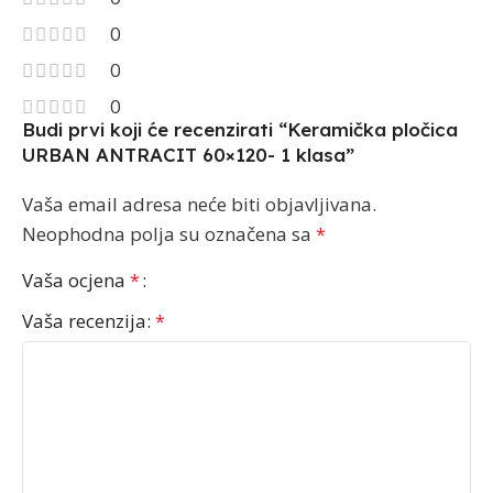
0
0
0
Budi prvi koji će recenzirati “Keramička pločica
URBAN ANTRACIT 60×120- 1 klasa”
Vaša email adresa neće biti objavljivana.
Neophodna polja su označena sa
*
Vaša ocjena
*
Vaša recenzija:
*