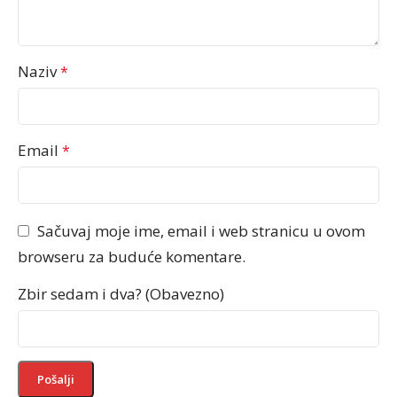
Naziv
*
Email
*
Sačuvaj moje ime, email i web stranicu u ovom
browseru za buduće komentare.
Zbir sedam i dva? (Obavezno)