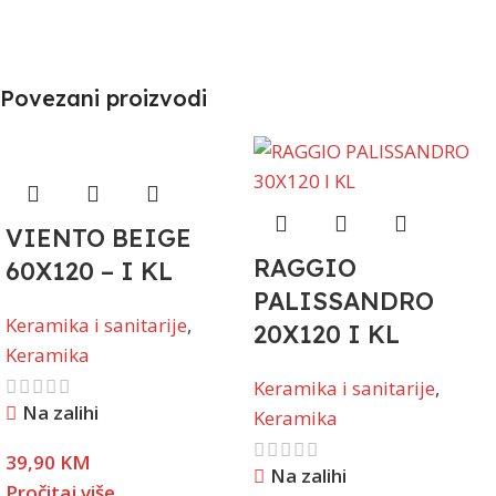
Povezani proizvodi
VIENTO BEIGE
RAGGIO
60X120 – I KL
PALISSANDRO
Keramika i sanitarije
,
20X120 I KL
Keramika
Keramika i sanitarije
,
Na zalihi
Keramika
39,90
KM
Na zalihi
Pročitaj više