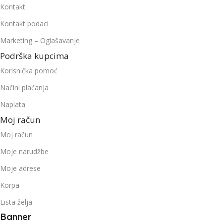
Kontakt
Kontakt podaci
Marketing – Oglašavanje
Podrška kupcima
Korisnička pomoć
Načini plaćanja
Naplata
Moj račun
Moj račun
Moje narudžbe
Moje adrese
Korpa
Lista želja
Banner