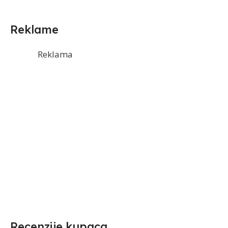
Reklame
Reklama
Recenzije kupaca