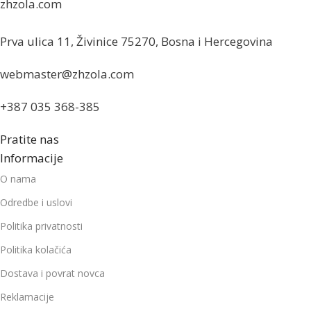
zhzola.com
Prva ulica 11, Živinice 75270, Bosna i Hercegovina
webmaster@zhzola.com
+387 035 368-385
Pratite nas
Informacije
O nama
Odredbe i uslovi
Politika privatnosti
Politika kolačića
Dostava i povrat novca
Reklamacije