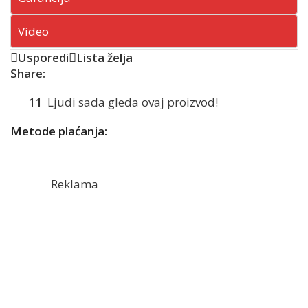
Video
Usporedi
Lista želja
Share:
11
Ljudi sada gleda ovaj proizvod!
Metode plaćanja:
Reklama