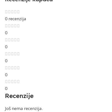
0 recenzija
0
0
0
0
0
Recenzije
Još nema recenzija.