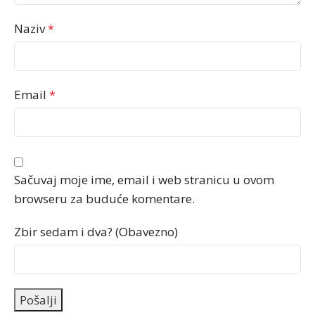
Naziv
*
Email
*
Sačuvaj moje ime, email i web stranicu u ovom
browseru za buduće komentare.
Zbir sedam i dva? (Obavezno)