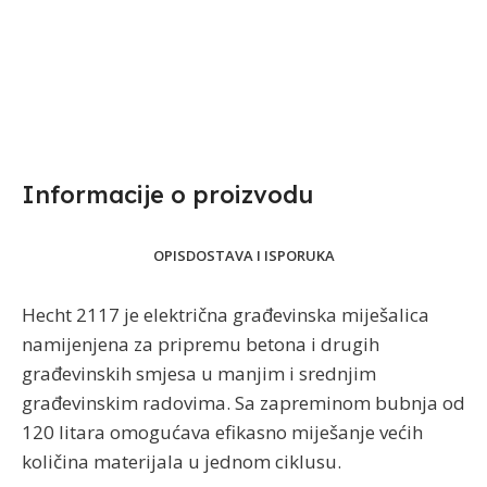
Informacije o proizvodu​
OPIS
DOSTAVA I ISPORUKA
Hecht 2117 je električna građevinska miješalica
namijenjena za pripremu betona i drugih
građevinskih smjesa u manjim i srednjim
građevinskim radovima. Sa zapreminom bubnja od
120 litara omogućava efikasno miješanje većih
količina materijala u jednom ciklusu.