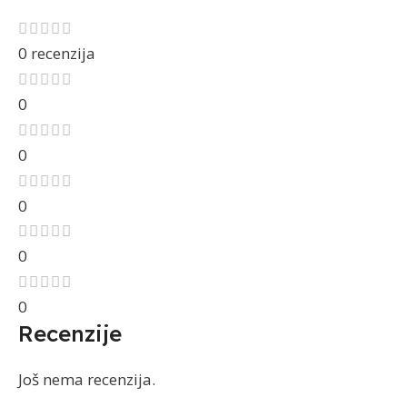
0 recenzija
0
0
0
0
0
Recenzije
Još nema recenzija.