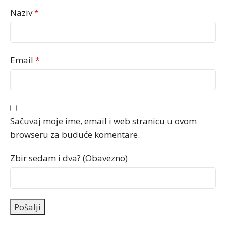
Naziv
*
Email
*
Sačuvaj moje ime, email i web stranicu u ovom
browseru za buduće komentare.
Zbir sedam i dva? (Obavezno)