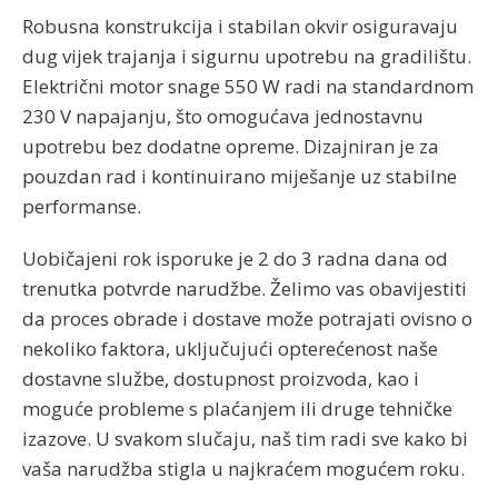
Robusna konstrukcija i stabilan okvir osiguravaju
dug vijek trajanja i sigurnu upotrebu na gradilištu.
Električni motor snage 550 W radi na standardnom
230 V napajanju, što omogućava jednostavnu
upotrebu bez dodatne opreme. Dizajniran je za
pouzdan rad i kontinuirano miješanje uz stabilne
performanse.
Uobičajeni rok isporuke je 2 do 3 radna dana od
trenutka potvrde narudžbe. Želimo vas obavijestiti
da proces obrade i dostave može potrajati ovisno o
nekoliko faktora, uključujući opterećenost naše
dostavne službe, dostupnost proizvoda, kao i
moguće probleme s plaćanjem ili druge tehničke
izazove. U svakom slučaju, naš tim radi sve kako bi
vaša narudžba stigla u najkraćem mogućem roku.