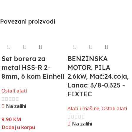
Povezani proizvodi
Set borera za
BENZINSKA
metal HSS-R 2-
MOTOR. PILA
8mm, 6 kom Einhell
2.6kW, Mač:24.cola,
Lanac: 3/8-0.325 -
Ostali alati
FIXTEC
Na zalihi
Alati i mašine
,
Ostali alati
9,90
KM
Na zalihi
Dodaj u korpu