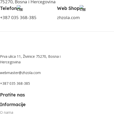
75270, Bosna i Hercegovina
Telefon
Web Shop
+387 035 368-385
zhzola.com
Prva ulica 11, Živinice 75270, Bosna i
Hercegovina
webmaster@zhzola.com
+387 035 368-385
Pratite nas
Informacije
O nama