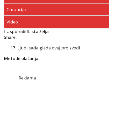
Garancija
Video
Usporedi
Lista želja
Share:
17
Ljudi sada gleda ovaj proizvod!
Metode plaćanja:
Reklama