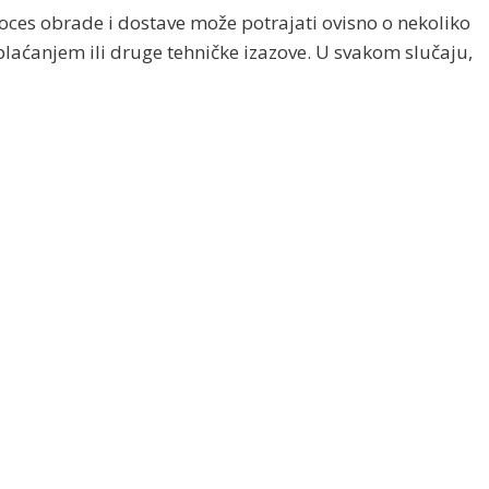
oces obrade i dostave može potrajati ovisno o nekoliko
laćanjem ili druge tehničke izazove. U svakom slučaju,