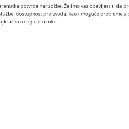
trenutka potvrde narudžbe. Želimo vas obavijestiti da pr
službe, dostupnost proizvoda, kao i moguće probleme s p
u najkraćem mogućem roku.