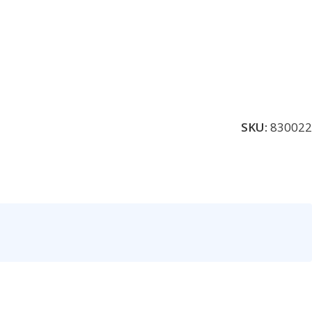
SKU:
830022