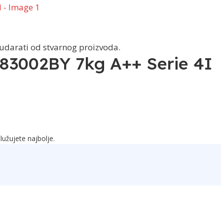
dudarati od stvarnog proizvoda.
3002BY 7kg A++ Serie 4I
lužujete najbolje.