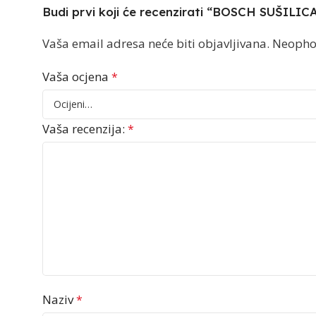
Budi prvi koji će recenzirati “BOSCH SUŠILI
Vaša email adresa neće biti objavljivana.
Neopho
Vaša ocjena
*
Vaša recenzija:
*
Naziv
*