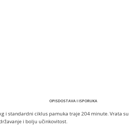
OPIS
DOSTAVA I ISPORUKA
 kg i standardni ciklus pamuka traje 204 minute. Vrata su
žavanje i bolju učinkovitost.