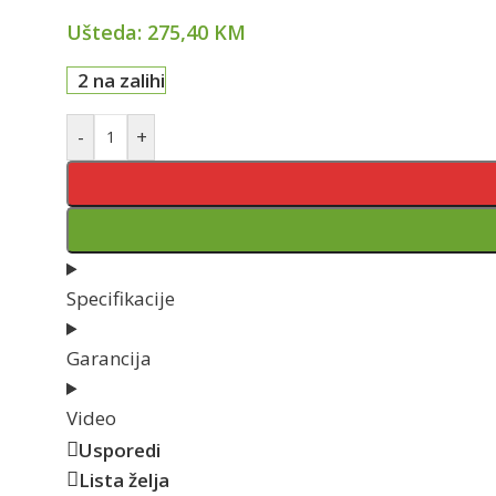
Ušteda:
275,40
KM
2 na zalihi
-
+
Specifikacije
Garancija
Video
Usporedi
Lista želja