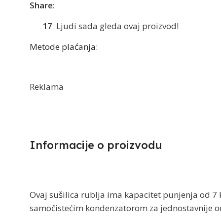
Share:
17
Ljudi sada gleda ovaj proizvod!
Metode plaćanja:
Reklama
Informacije o proizvodu​
Ovaj sušilica rublja ima kapacitet punjenja od 7
samočistećim kondenzatorom za jednostavnije odr