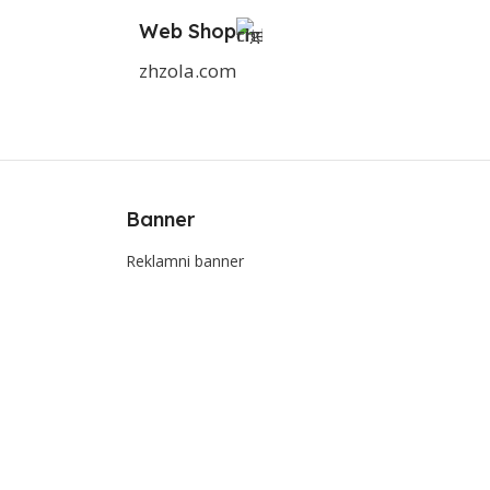
Web Shop
zhzola.com
Banner
Reklamni banner
e