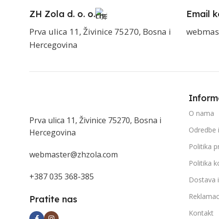
ZH Zola d. o. o.
Email k
Prva ulica 11, Živinice 75270, Bosna i
webmas
Hercegovina
Inform
O nama
Prva ulica 11, Živinice 75270, Bosna i
Odredbe i
Hercegovina
Politika p
webmaster@zhzola.com
Politika k
+387 035 368-385
Dostava 
Reklamac
Pratite nas
Kontakt