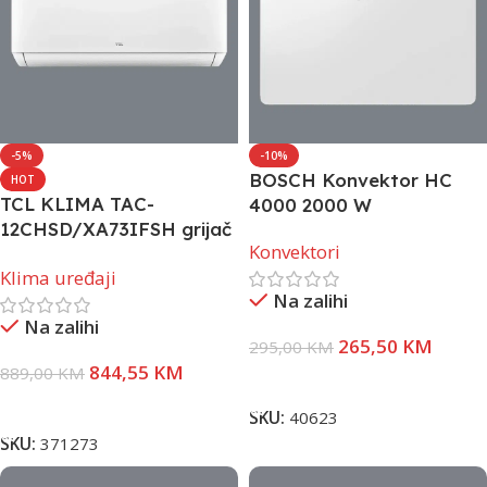
-5%
-10%
BOSCH Konvektor HC
HOT
TCL KLIMA TAC-
4000 2000 W
12CHSD/XA73IFSH grijač
Konvektori
vanjske jedinice, Wi-Fi,
Klima uređaji
-20
Na zalihi
Na zalihi
265,50
KM
295,00
KM
844,55
KM
889,00
KM
Dodaj U Korpu
Pročitaj Više
SKU:
40623
SKU:
371273