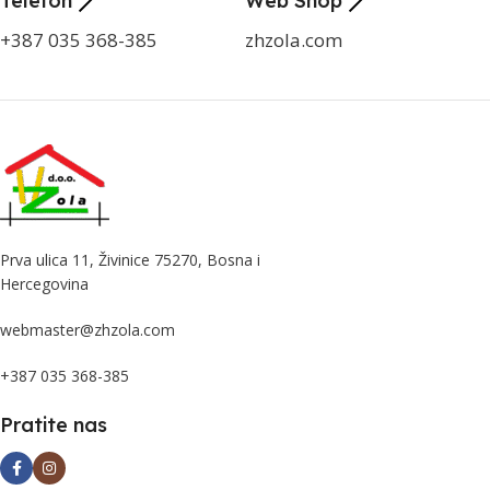
Telefon
Web Shop
+387 035 368-385
zhzola.com
Prva ulica 11, Živinice 75270, Bosna i
Hercegovina
webmaster@zhzola.com
+387 035 368-385
Pratite nas