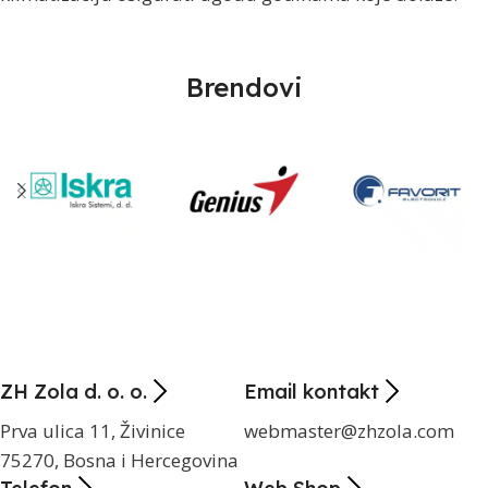
Brendovi
ZH Zola d. o. o.
Email kontakt
Prva ulica 11, Živinice
webmaster@zhzola.com
75270, Bosna i Hercegovina