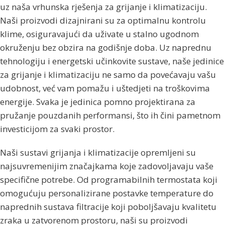
uz naša vrhunska rješenja za grijanje i klimatizaciju.
Naši proizvodi dizajnirani su za optimalnu kontrolu
klime, osiguravajući da uživate u stalno ugodnom
okruženju bez obzira na godišnje doba. Uz naprednu
tehnologiju i energetski učinkovite sustave, naše jedinice
za grijanje i klimatizaciju ne samo da povećavaju vašu
udobnost, već vam pomažu i uštedjeti na troškovima
energije. Svaka je jedinica pomno projektirana za
pružanje pouzdanih performansi, što ih čini pametnom
investicijom za svaki prostor.
Naši sustavi grijanja i klimatizacije opremljeni su
najsuvremenijim značajkama koje zadovoljavaju vaše
specifične potrebe. Od programabilnih termostata koji
omogućuju personalizirane postavke temperature do
naprednih sustava filtracije koji poboljšavaju kvalitetu
zraka u zatvorenom prostoru, naši su proizvodi