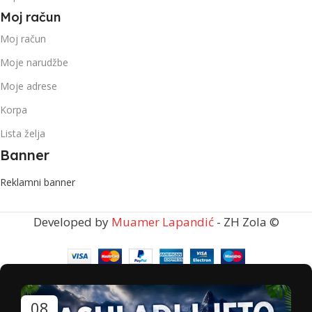
Moj račun
Moj račun
Moje narudžbe
Moje adrese
Korpa
Lista želja
Banner
Reklamni banner
Developed by
Muamer Lapandić
- ZH Zola ©
08