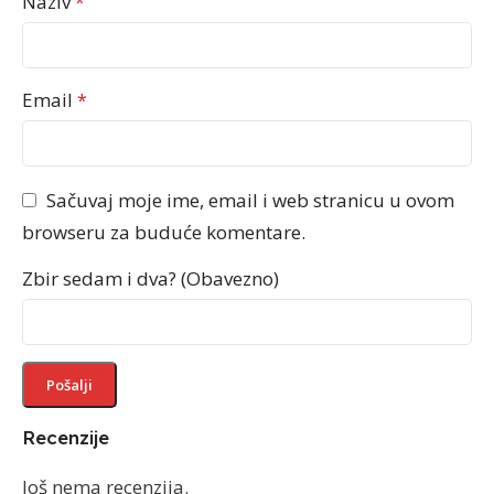
Naziv
*
Email
*
Sačuvaj moje ime, email i web stranicu u ovom
browseru za buduće komentare.
Zbir sedam i dva? (Obavezno)
Recenzije
Još nema recenzija.