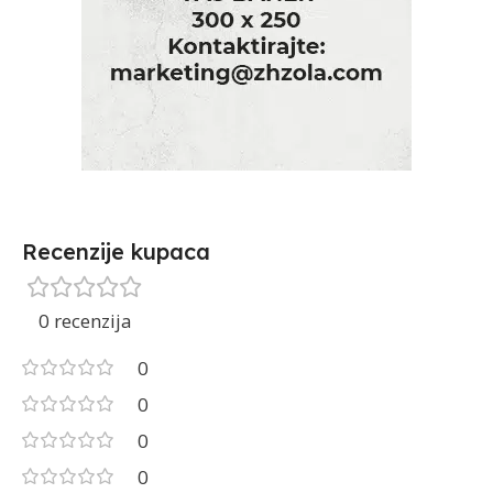
Recenzije kupaca
0 recenzija
0
0
0
0