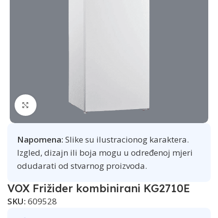
Click to enlarge
Napomena:
Slike su ilustracionog karaktera.
Izgled, dizajn ili boja mogu u određenoj mjeri
odudarati od stvarnog proizvoda.
VOX Frižider kombinirani KG2710E
SKU:
609528