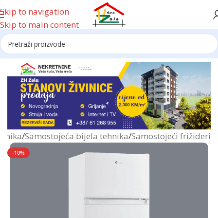
Skip to navigation
Skip to main content
Reklama
ehnika
/
Samostojeća bijela tehnika
/
Samostojeći frižideri
-10%