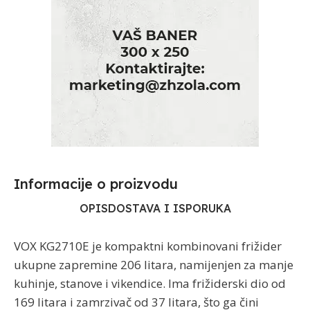
Informacije o proizvodu​
OPIS
DOSTAVA I ISPORUKA
VOX KG2710E je kompaktni kombinovani frižider
ukupne zapremine 206 litara, namijenjen za manje
kuhinje, stanove i vikendice. Ima frižiderski dio od
169 litara i zamrzivač od 37 litara, što ga čini