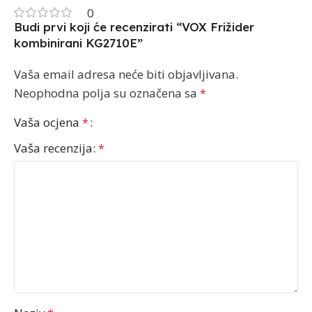
0
Budi prvi koji će recenzirati “VOX Frižider
kombinirani KG2710E”
Vaša email adresa neće biti objavljivana.
Neophodna polja su označena sa
*
Vaša ocjena
*
Vaša recenzija:
*