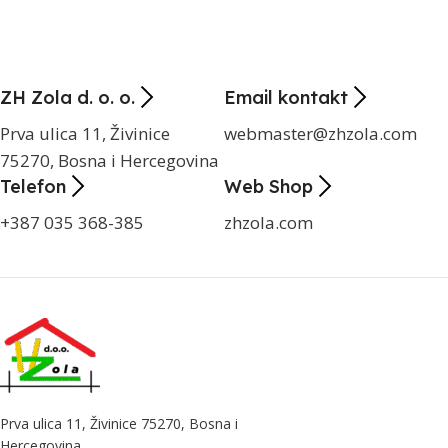
ZH Zola d. o. o.
Email kontakt
Prva ulica 11, Živinice
webmaster@zhzola.com
75270, Bosna i Hercegovina
Telefon
Web Shop
+387 035 368-385
zhzola.com
Prva ulica 11, Živinice 75270, Bosna i
Hercegovina