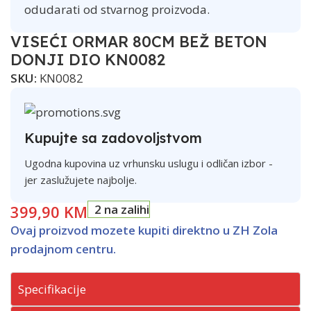
odudarati od stvarnog proizvoda.
VISEĆI ORMAR 80CM BEŽ BETON
DONJI DIO KN0082
SKU:
KN0082
Kupujte sa zadovoljstvom
Ugodna kupovina uz vrhunsku uslugu i odličan izbor -
jer zaslužujete najbolje.
399,90
KM
2 na zalihi
Ovaj proizvod mozete kupiti direktno u ZH Zola
prodajnom centru.
Specifikacije