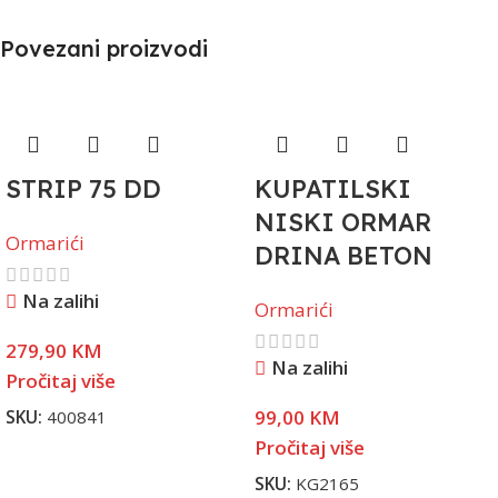
Povezani proizvodi
STRIP 75 DD
KUPATILSKI
NISKI ORMAR
Ormarići
DRINA BETON
Na zalihi
Ormarići
279,90
KM
Na zalihi
Pročitaj više
99,00
KM
SKU:
400841
Pročitaj više
SKU:
KG2165