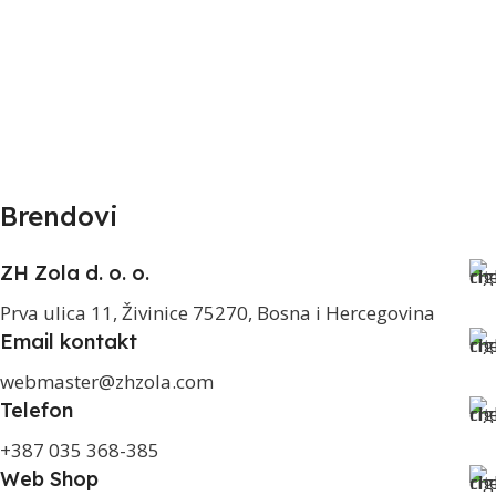
Brendovi
ZH Zola d. o. o.
Prva ulica 11, Živinice 75270, Bosna i Hercegovina
Email kontakt
webmaster@zhzola.com
Telefon
+387 035 368-385
Web Shop