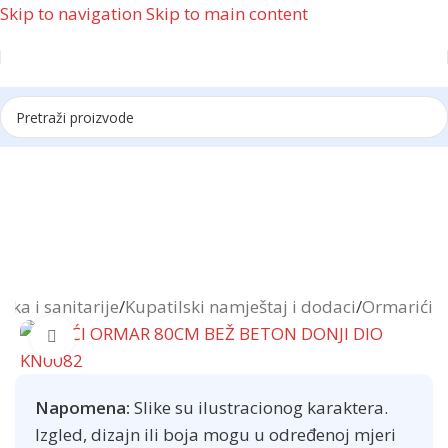
Skip to navigation
Skip to main content
Reklama
ika i sanitarije
/
Kupatilski namještaj i dodaci
/
Ormarići
Click to enlarge
Napomena:
Slike su ilustracionog karaktera.
Izgled, dizajn ili boja mogu u određenoj mjeri