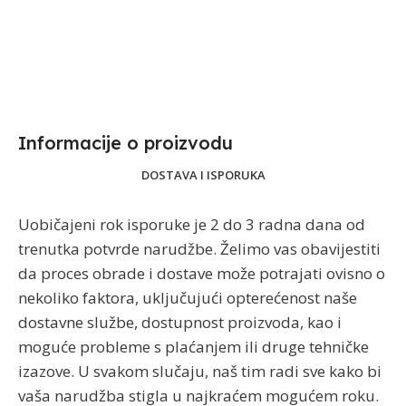
Informacije o proizvodu​
DOSTAVA I ISPORUKA
Uobičajeni rok isporuke je 2 do 3 radna dana od
trenutka potvrde narudžbe. Želimo vas obavijestiti
da proces obrade i dostave može potrajati ovisno o
nekoliko faktora, uključujući opterećenost naše
dostavne službe, dostupnost proizvoda, kao i
moguće probleme s plaćanjem ili druge tehničke
izazove. U svakom slučaju, naš tim radi sve kako bi
vaša narudžba stigla u najkraćem mogućem roku.