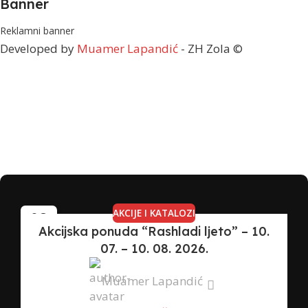
Banner
Reklamni banner
Developed by
Muamer Lapandić
- ZH Zola ©
AKCIJE I KATALOZI
08
Akcijska ponuda “Rashladi ljeto” – 10.
JUL
07. – 10. 08. 2026.
Muamer Lapandić