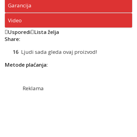
Garancija
Video
Usporedi
Lista želja
Share:
16
Ljudi sada gleda ovaj proizvod!
Metode plaćanja:
Reklama