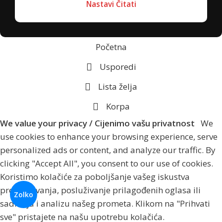
Nastavi Čitati
Početna
Usporedi
Lista želja
Korpa
We value your privacy / Cijenimo vašu privatnost
We
use cookies to enhance your browsing experience, serve
personalized ads or content, and analyze our traffic. By
clicking "Accept All", you consent to our use of cookies.
Koristimo kolačiće za poboljšanje vašeg iskustva
pregledavanja, posluživanje prilagođenih oglasa ili
Zolko
sadržaja i analizu našeg prometa. Klikom na "Prihvati
sve" pristajete na našu upotrebu kolačića.