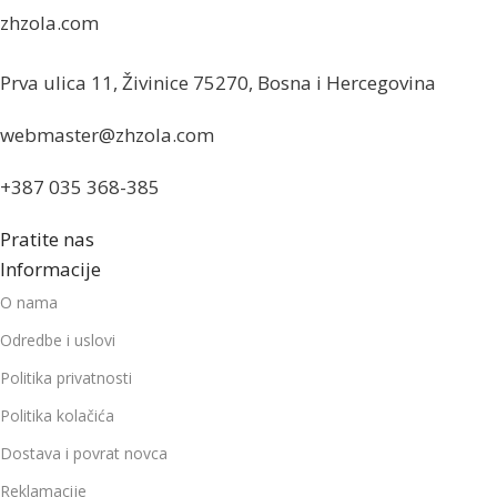
zhzola.com
Prva ulica 11, Živinice 75270, Bosna i Hercegovina
webmaster@zhzola.com
+387 035 368-385
Pratite nas
Informacije
O nama
Odredbe i uslovi
Politika privatnosti
Politika kolačića
Dostava i povrat novca
Reklamacije