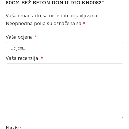
80CM BEŽ BETON DONJI DIO KN0082”
Vaša email adresa neće biti objavljivana.
Neophodna polja su označena sa
*
Vaša ocjena
*
Vaša recenzija:
*
Naziv
*