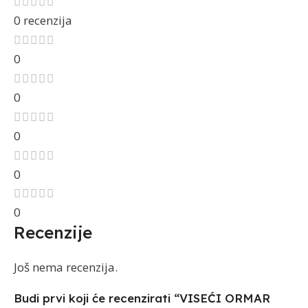
0 recenzija
0
0
0
0
0
Recenzije
Još nema recenzija.
Budi prvi koji će recenzirati “VISEĆI ORMAR