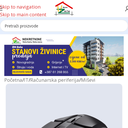
Skip to navigation
Skip to main content
Reklama
Početna
/
IT
/
Računarska periferija
/
Miševi