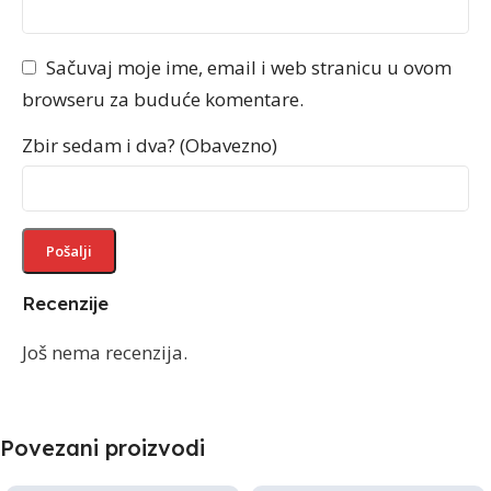
Sačuvaj moje ime, email i web stranicu u ovom
browseru za buduće komentare.
Zbir sedam i dva? (Obavezno)
Recenzije
Još nema recenzija.
Povezani proizvodi