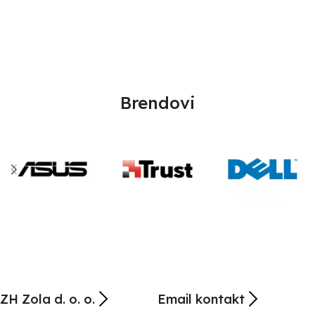
Brendovi
ZH Zola d. o. o.
Email kontakt