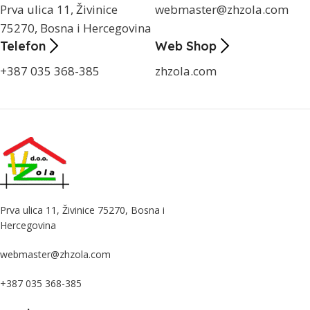
Prva ulica 11, Živinice
webmaster@zhzola.com
75270, Bosna i Hercegovina
Telefon
Web Shop
+387 035 368-385
zhzola.com
Prva ulica 11, Živinice 75270, Bosna i
Hercegovina
webmaster@zhzola.com
+387 035 368-385