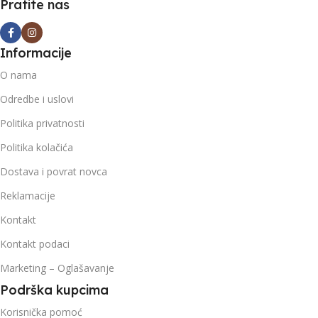
Pratite nas
Informacije
O nama
Odredbe i uslovi
Politika privatnosti
Politika kolačića
Dostava i povrat novca
Reklamacije
Kontakt
Kontakt podaci
Marketing – Oglašavanje
Podrška kupcima
Korisnička pomoć