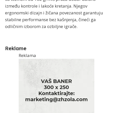
između kontrole i lakoće kretanja. Njegov
ergonomski dizajn i žičana povezanost garantuju
stabilne performanse bez kašnjenja, čineći ga
odličnim izborom za ozbiljne igrače.
Reklame
Reklama