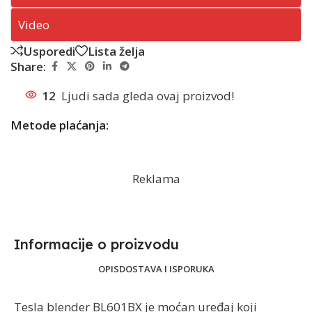
Video
Usporedi
Lista želja
Share:
12
Ljudi sada gleda ovaj proizvod!
Metode plaćanja:
Reklama
Informacije o proizvodu​
OPIS
DOSTAVA I ISPORUKA
Tesla blender BL601BX je moćan uređaj koji