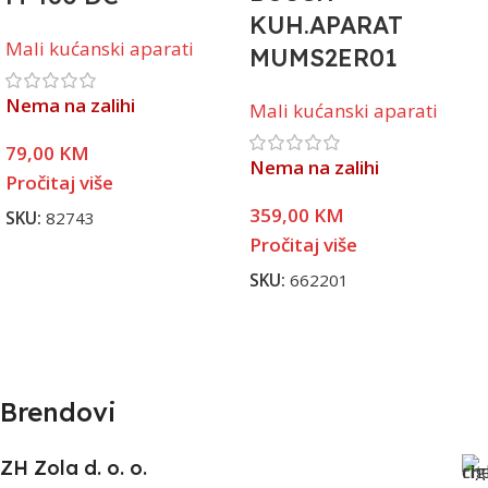
KUH.APARAT
Mali kućanski aparati
MUMS2ER01
Nema na zalihi
Mali kućanski aparati
79,00
KM
Nema na zalihi
Pročitaj više
359,00
KM
SKU:
82743
Pročitaj više
SKU:
662201
Brendovi
ZH Zola d. o. o.