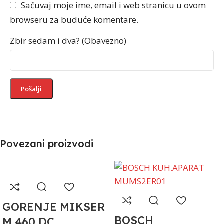
Sačuvaj moje ime, email i web stranicu u ovom
browseru za buduće komentare.
Zbir sedam i dva? (Obavezno)
Povezani proizvodi
GORENJE MIKSER
BOSCH
M 460 DC