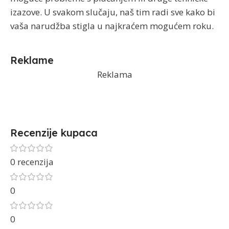
izazove. U svakom slučaju, naš tim radi sve kako bi
vaša narudžba stigla u najkraćem mogućem roku.
Reklame
Reklama
Recenzije kupaca
0 recenzija
0
0