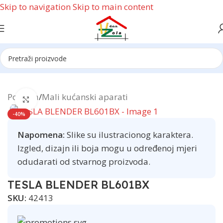
Skip to navigation
Skip to main content
Reklama
Početna
/
Mali kućanski aparati
Click to enlarge
-40%
Napomena:
Slike su ilustracionog karaktera.
Izgled, dizajn ili boja mogu u određenoj mjeri
odudarati od stvarnog proizvoda.
TESLA BLENDER BL601BX
SKU:
42413