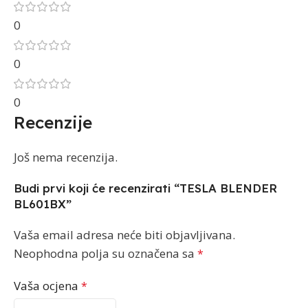
0
0
0
Recenzije
Još nema recenzija.
Budi prvi koji će recenzirati “TESLA BLENDER
BL601BX”
Vaša email adresa neće biti objavljivana.
Neophodna polja su označena sa
*
Vaša ocjena
*