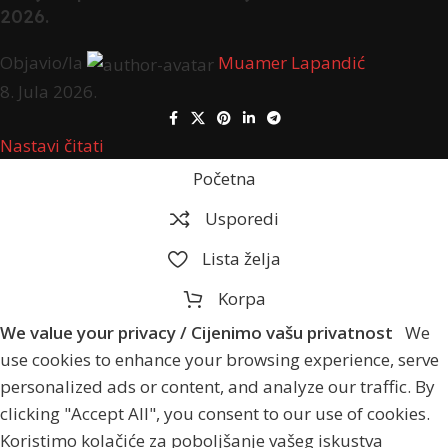
2026.
Objavio/la
Muamer Lapandić
8. Jula 2026.
Nastavi čitati
Početna
Usporedi
Lista želja
Korpa
We value your privacy / Cijenimo vašu privatnost
We
use cookies to enhance your browsing experience, serve
personalized ads or content, and analyze our traffic. By
clicking "Accept All", you consent to our use of cookies.
Koristimo kolačiće za poboljšanje vašeg iskustva