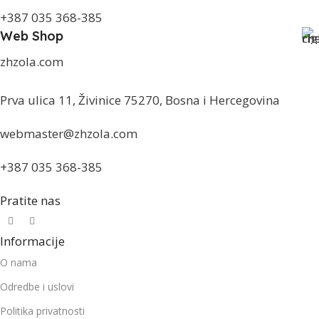
+387 035 368-385
Web Shop
zhzola.com
Prva ulica 11, Živinice 75270, Bosna i Hercegovina
webmaster@zhzola.com
+387 035 368-385
Pratite nas
Informacije
O nama
Odredbe i uslovi
Politika privatnosti