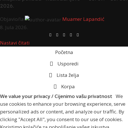
2026.
Objavio/la
Muamer Lapandić
8. Jula 2026.
Nastavi čitati
Početna
Usporedi
Lista želja
Korpa
We value your privacy / Cijenimo vašu privatnost
We
use cookies to enhance your browsing experience, serve
personalized ads or content, and analyze our traffic. By
clicking "Accept All", you consent to our use of cookies.
Koristimo kolačiće za poboljšanje vašeg iskustva