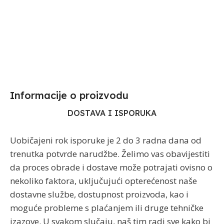
Informacije o proizvodu​
DOSTAVA I ISPORUKA
Uobičajeni rok isporuke je 2 do 3 radna dana od
trenutka potvrde narudžbe. Želimo vas obavijestiti
da proces obrade i dostave može potrajati ovisno o
nekoliko faktora, uključujući opterećenost naše
dostavne službe, dostupnost proizvoda, kao i
moguće probleme s plaćanjem ili druge tehničke
izazove. U svakom slučaju, naš tim radi sve kako bi