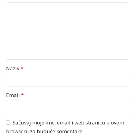
Naziv
*
Email
*
Sačuvaj moje ime, email i web stranicu u ovom
browseru za buduće komentare.