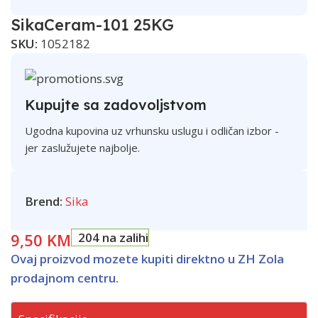
SikaCeram-101 25KG
SKU:
1052182
Kupujte sa zadovoljstvom
Ugodna kupovina uz vrhunsku uslugu i odličan izbor -
jer zaslužujete najbolje.
Brend:
Sika
9,50
KM
204 na zalihi
Ovaj proizvod mozete kupiti direktno u ZH Zola
prodajnom centru.