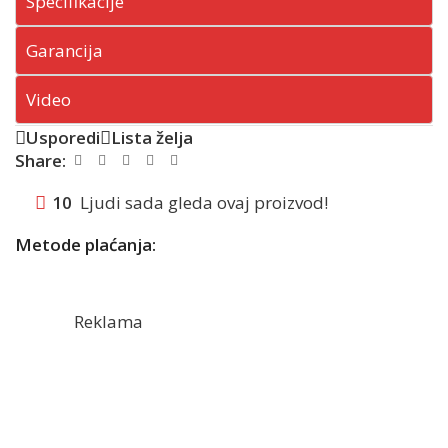
Specifikacije
Garancija
Video
Usporedi
Lista želja
Share:
10
Ljudi sada gleda ovaj proizvod!
Metode plaćanja:
Reklama