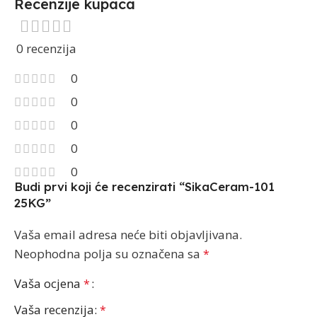
Recenzije kupaca
0 recenzija
0
0
0
0
0
Budi prvi koji će recenzirati “SikaCeram-101
25KG”
Vaša email adresa neće biti objavljivana.
Neophodna polja su označena sa
*
Vaša ocjena
*
Vaša recenzija:
*