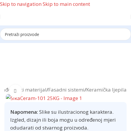
Skip to navigation
Skip to main content
Reklama
rađevinski materijal
/
Fasadni sistemi
/
Keramička ljepila
Click to enlarge
Napomena:
Slike su ilustracionog karaktera.
Izgled, dizajn ili boja mogu u određenoj mjeri
odudarati od stvarnog proizvoda.