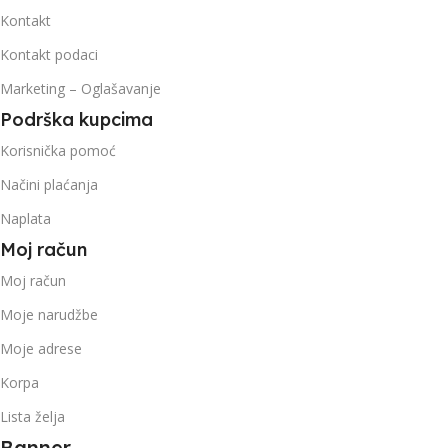
Kontakt
Kontakt podaci
Marketing – Oglašavanje
Podrška kupcima
Korisnička pomoć
Načini plaćanja
Naplata
Moj račun
Moj račun
Moje narudžbe
Moje adrese
Korpa
Lista želja
Banner