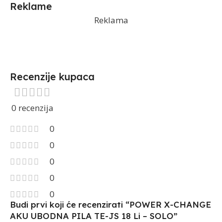
Reklame
Reklama
Recenzije kupaca
0 recenzija
0
0
0
0
0
Budi prvi koji će recenzirati “POWER X-CHANGE
AKU UBODNA PILA TE-JS 18 Li – SOLO”