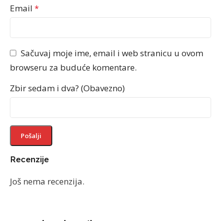
Email
*
Sačuvaj moje ime, email i web stranicu u ovom
browseru za buduće komentare.
Zbir sedam i dva? (Obavezno)
Recenzije
Još nema recenzija.