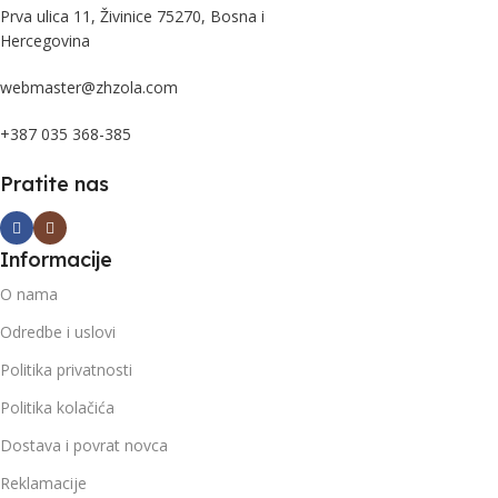
Prva ulica 11, Živinice 75270, Bosna i
Hercegovina
webmaster@zhzola.com
+387 035 368-385
Pratite nas
Informacije
O nama
Odredbe i uslovi
Politika privatnosti
Politika kolačića
Dostava i povrat novca
Reklamacije