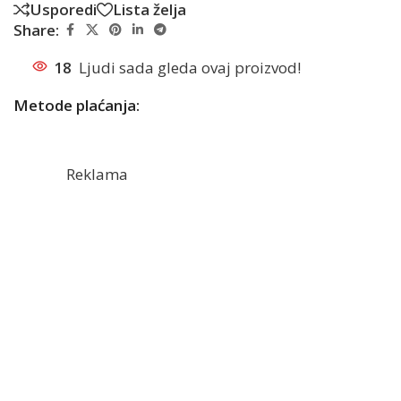
Usporedi
Lista želja
Share:
18
Ljudi sada gleda ovaj proizvod!
Metode plaćanja:
Reklama