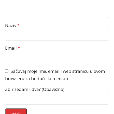
Naziv
*
Email
*
Sačuvaj moje ime, email i web stranicu u ovom
browseru za buduće komentare.
Zbir sedam i dva? (Obavezno)