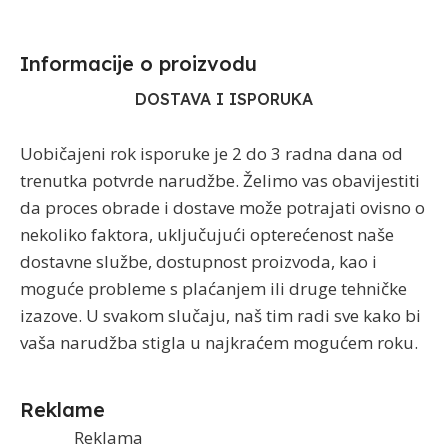
Informacije o proizvodu​
DOSTAVA I ISPORUKA
Uobičajeni rok isporuke je 2 do 3 radna dana od
trenutka potvrde narudžbe. Želimo vas obavijestiti
da proces obrade i dostave može potrajati ovisno o
nekoliko faktora, uključujući opterećenost naše
dostavne službe, dostupnost proizvoda, kao i
moguće probleme s plaćanjem ili druge tehničke
izazove. U svakom slučaju, naš tim radi sve kako bi
vaša narudžba stigla u najkraćem mogućem roku.
Reklame
Reklama