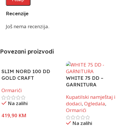
Recenzije
Još nema recenzija.
Povezani proizvodi
SLIM NORD 100 DD
GOLD CRAFT
WHITE 75 DD –
GARNITURA
Ormarići
Kupatilski namještaj i
Na zalihi
dodaci
,
Ogledala
,
Ormarići
419,90
KM
Na zalihi
Pročitaj Više