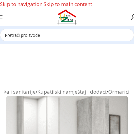
Skip to navigation
Skip to main content
Reklama
ika i sanitarije
/
Kupatilski namještaj i dodaci
/
Ormarići