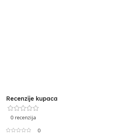
Recenzije kupaca
0 recenzija
0