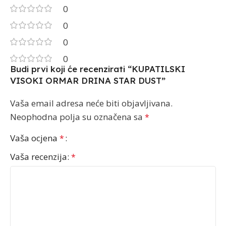
0
0
0
0
Budi prvi koji će recenzirati “KUPATILSKI
VISOKI ORMAR DRINA STAR DUST”
Vaša email adresa neće biti objavljivana.
Neophodna polja su označena sa
*
Vaša ocjena
*
Vaša recenzija:
*