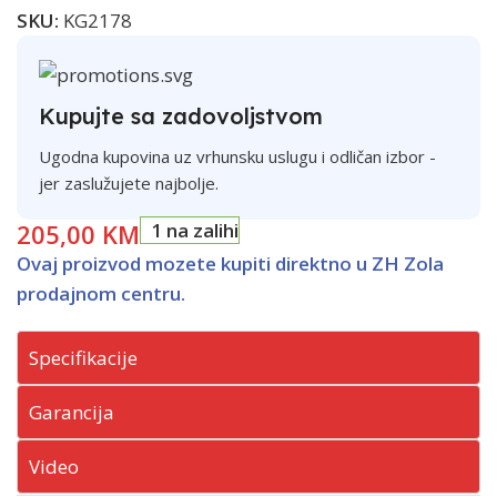
SKU:
KG2178
Kupujte sa zadovoljstvom
Ugodna kupovina uz vrhunsku uslugu i odličan izbor -
jer zaslužujete najbolje.
205,00
KM
1 na zalihi
Ovaj proizvod mozete kupiti direktno u ZH Zola
prodajnom centru.
Specifikacije
Garancija
Video