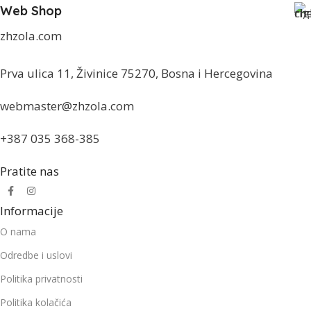
Web Shop
zhzola.com
Prva ulica 11, Živinice 75270, Bosna i Hercegovina
webmaster@zhzola.com
+387 035 368-385
Pratite nas
Informacije
O nama
Odredbe i uslovi
Politika privatnosti
Politika kolačića