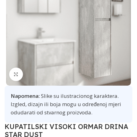
Click to enlarge
Napomena:
Slike su ilustracionog karaktera.
Izgled, dizajn ili boja mogu u određenoj mjeri
odudarati od stvarnog proizvoda.
KUPATILSKI VISOKI ORMAR DRINA
STAR DUST