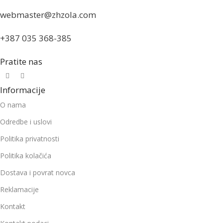
webmaster@zhzola.com
+387 035 368-385
Pratite nas
Informacije
O nama
Odredbe i uslovi
Politika privatnosti
Politika kolačića
Dostava i povrat novca
Reklamacije
Kontakt