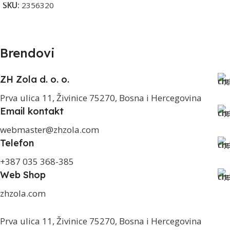
SKU:
2356320
Brendovi
ZH Zola d. o. o.
Prva ulica 11, Živinice 75270, Bosna i Hercegovina
Email kontakt
webmaster@zhzola.com
Telefon
+387 035 368-385
Web Shop
zhzola.com
Prva ulica 11, Živinice 75270, Bosna i Hercegovina