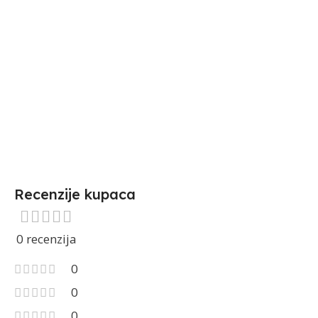
Recenzije kupaca
0 recenzija
0
0
0