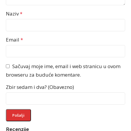
Naziv
*
Email
*
Sačuvaj moje ime, email i web stranicu u ovom
browseru za buduće komentare.
Zbir sedam i dva? (Obavezno)
Recenzije