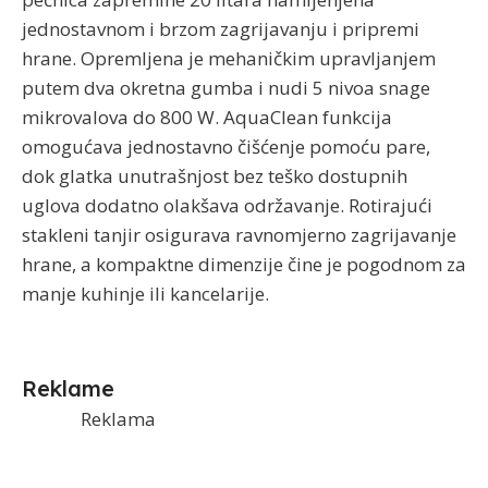
jednostavnom i brzom zagrijavanju i pripremi
hrane. Opremljena je mehaničkim upravljanjem
putem dva okretna gumba i nudi 5 nivoa snage
mikrovalova do 800 W. AquaClean funkcija
omogućava jednostavno čišćenje pomoću pare,
dok glatka unutrašnjost bez teško dostupnih
uglova dodatno olakšava održavanje. Rotirajući
stakleni tanjir osigurava ravnomjerno zagrijavanje
hrane, a kompaktne dimenzije čine je pogodnom za
manje kuhinje ili kancelarije.
Reklame
Reklama