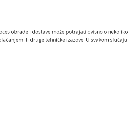
oces obrade i dostave može potrajati ovisno o nekoliko
laćanjem ili druge tehničke izazove. U svakom slučaju,