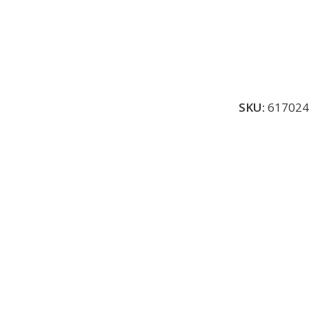
SKU:
617024