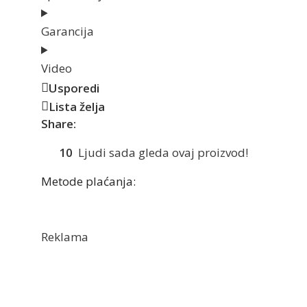
Garancija
Video
Usporedi
Lista želja
Share:
10
Ljudi sada gleda ovaj proizvod!
Metode plaćanja:
Reklama