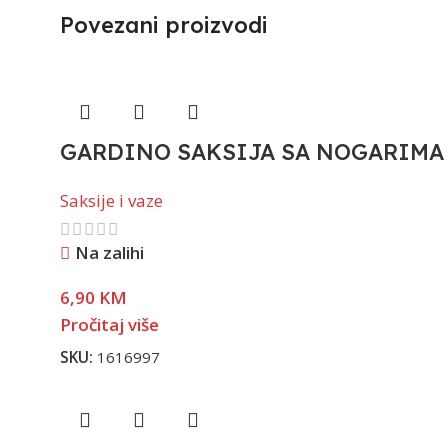
Povezani proizvodi
GARDINO SAKSIJA SA NOGARIMA 
Saksije i vaze
Na zalihi
6,90
KM
Pročitaj više
SKU:
1616997