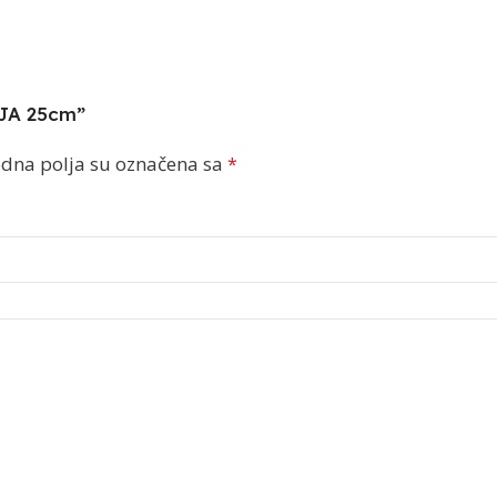
IJA 25cm”
dna polja su označena sa
*