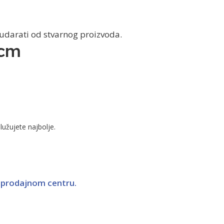
dudarati od stvarnog proizvoda.
cm
lužujete najbolje.
a prodajnom centru.