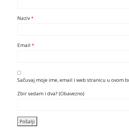
Naziv
*
Email
*
Sačuvaj moje ime, email i web stranicu u ovom 
Zbir sedam i dva? (Obavezno)