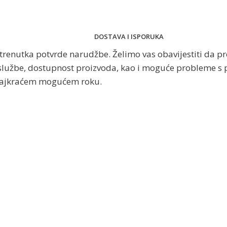
DOSTAVA I ISPORUKA
trenutka potvrde narudžbe. Želimo vas obavijestiti da pr
službe, dostupnost proizvoda, kao i moguće probleme s p
u najkraćem mogućem roku.