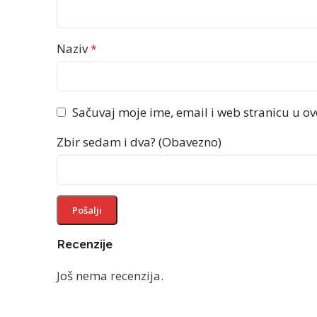
Naziv
*
Sačuvaj moje ime, email i web stranicu u 
Zbir sedam i dva? (Obavezno)
Recenzije
Još nema recenzija.