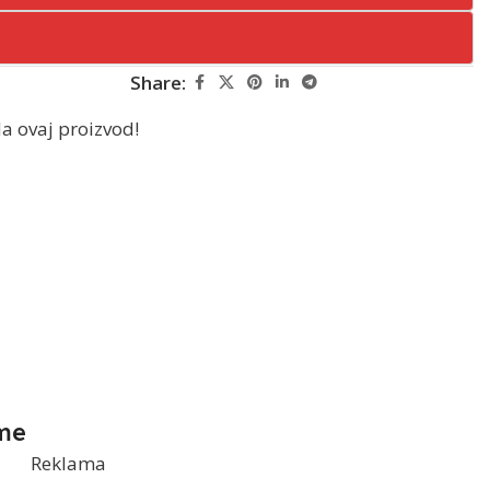
Share:
a ovaj proizvod!
me
Reklama