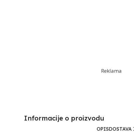
Reklama
Informacije o proizvodu​
OPIS
DOSTAVA 