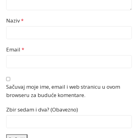
Naziv
*
Email
*
Sačuvaj moje ime, email i web stranicu u ovom
browseru za buduće komentare.
Zbir sedam i dva? (Obavezno)