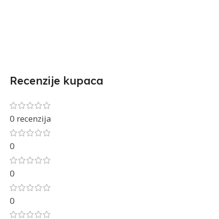
Recenzije kupaca
0 recenzija
0
0
0