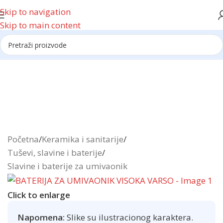
Skip to navigation
Skip to main content
Reklama
Početna
/
Keramika i sanitarije
/
Tuševi, slavine i baterije
/
Slavine i baterije za umivaonik
Click to enlarge
Napomena:
Slike su ilustracionog karaktera.