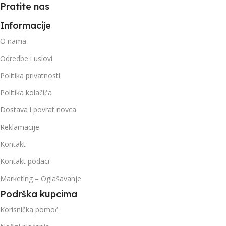
Pratite nas
Informacije
O nama
Odredbe i uslovi
Politika privatnosti
Politika kolačića
Dostava i povrat novca
Reklamacije
Kontakt
Kontakt podaci
Marketing – Oglašavanje
Podrška kupcima
Korisnička pomoć