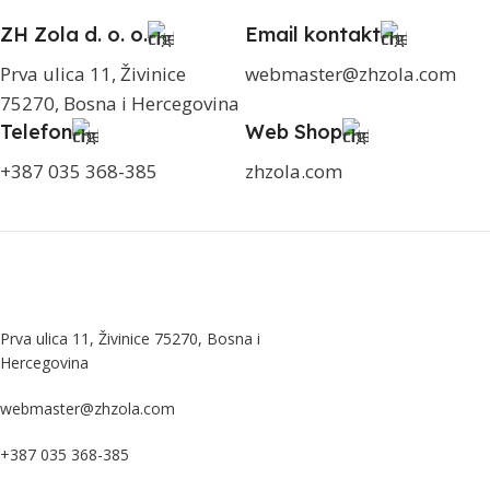
ZH Zola d. o. o.
Email kontakt
Prva ulica 11, Živinice
webmaster@zhzola.com
75270, Bosna i Hercegovina
Telefon
Web Shop
+387 035 368-385
zhzola.com
Prva ulica 11, Živinice 75270, Bosna i
Hercegovina
webmaster@zhzola.com
+387 035 368-385