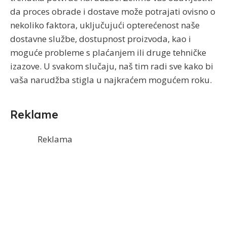
da proces obrade i dostave može potrajati ovisno o
nekoliko faktora, uključujući opterećenost naše
dostavne službe, dostupnost proizvoda, kao i
moguće probleme s plaćanjem ili druge tehničke
izazove. U svakom slučaju, naš tim radi sve kako bi
vaša narudžba stigla u najkraćem mogućem roku.
Reklame
Reklama