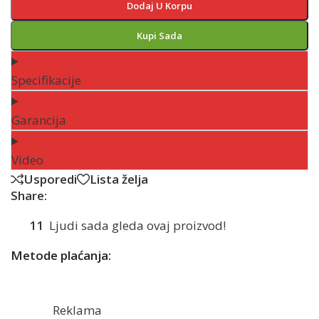
Dodaj U Korpu
Kupi Sada
Specifikacije
Garancija
Video
Usporedi
Lista želja
Share:
11
Ljudi sada gleda ovaj proizvod!
Metode plaćanja:
Reklama