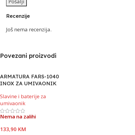
Recenzije
Još nema recenzija.
Povezani proizvodi
ARMATURA FARS-1040
INOX ZA UMIVAONIK
Slavine i baterije za
umivaonik
Nema na zalihi
133,90
KM