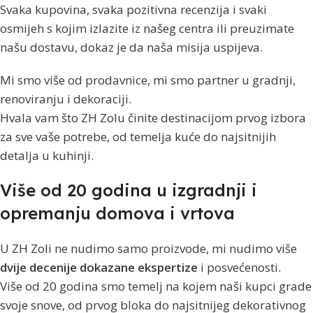
Svaka kupovina, svaka pozitivna recenzija i svaki
osmijeh s kojim izlazite iz našeg centra ili preuzimate
našu dostavu, dokaz je da naša misija uspijeva.
Mi smo više od prodavnice, mi smo partner u gradnji,
renoviranju i dekoraciji.
Hvala vam što ZH Zolu činite destinacijom prvog izbora
za sve vaše potrebe, od temelja kuće do najsitnijih
detalja u kuhinji.
Više od 20 godina u izgradnji i
opremanju domova i vrtova
U ZH Zoli ne nudimo samo proizvode, mi nudimo više
dvije decenije dokazane ekspertize
i posvećenosti.
Više od 20 godina smo temelj na kojem naši kupci grade
svoje snove, od prvog bloka do najsitnijeg dekorativnog