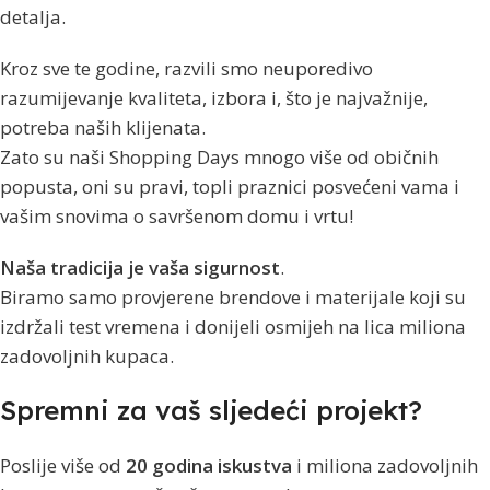
detalja.
Kroz sve te godine, razvili smo neuporedivo
razumijevanje kvaliteta, izbora i, što je najvažnije,
potreba naših klijenata.
Zato su naši Shopping Days mnogo više od običnih
popusta, oni su pravi, topli praznici posvećeni vama i
vašim snovima o savršenom domu i vrtu!
Naša tradicija je vaša sigurnost
.
Biramo samo provjerene brendove i materijale koji su
izdržali test vremena i donijeli osmijeh na lica miliona
zadovoljnih kupaca.
Spremni za vaš sljedeći projekt?
Poslije više od
20 godina iskustva
i miliona zadovoljnih