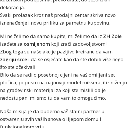
dekoracija.
Svaki prolazak kroz naš prodajni centar skriva novo
iznenađenje i novu priliku za pametnu kupovinu.
Mi ne želimo da samo kupite, mi želimo da iz
ZH Zole
izađete sa
osmijehom
koji zrači zadovoljstvom!
Zbog toga su naše akcije pažljivo kreirane da vam
zagriju srce
i da se osjećate kao da ste dobili više nego
što ste očekivali.
Bilo da se radi o posebnoj cijeni na vaš omiljeni set
pločica, popustu na najnoviji model miksera, ili sniženju
na građevinski materijal za koji ste mislili da je
nedostupan, mi smo tu da vam to omogućimo.
Naša misija je da budemo vaš stalni partner u
ostvarenju svih vaših snova o lijepom domu i
funkcionalnom vrtu.