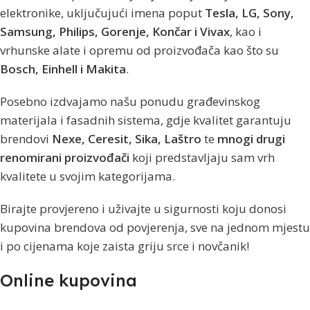
elektronike, uključujući imena poput
Tesla, LG, Sony,
Samsung, Philips, Gorenje, Končar i Vivax
, kao i
vrhunske alate i opremu od proizvođača kao što su
Bosch, Einhell i Makita
.
Posebno izdvajamo našu ponudu građevinskog
materijala i fasadnih sistema, gdje kvalitet garantuju
brendovi
Nexe, Ceresit, Sika, Laštro
te
mnogi drugi
renomirani proizvođači
koji predstavljaju sam vrh
kvalitete u svojim kategorijama.
Birajte provjereno i uživajte u sigurnosti koju donosi
kupovina brendova od povjerenja, sve na jednom mjestu
i po cijenama koje zaista griju srce i novčanik!
Online kupovina