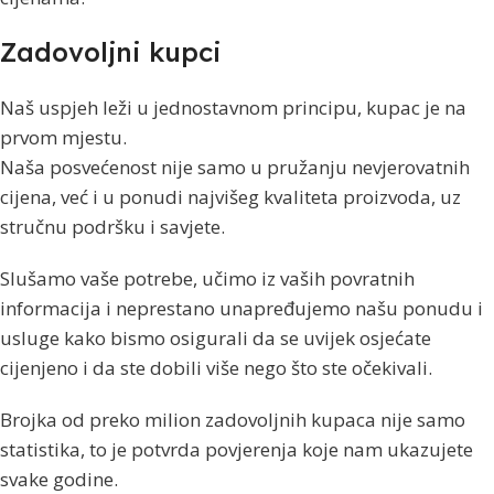
Zadovoljni kupci
Naš uspjeh leži u jednostavnom principu, kupac je na
prvom mjestu.
Naša posvećenost nije samo u pružanju nevjerovatnih
cijena, već i u ponudi najvišeg kvaliteta proizvoda, uz
stručnu podršku i savjete.
Slušamo vaše potrebe, učimo iz vaših povratnih
informacija i neprestano unapređujemo našu ponudu i
usluge kako bismo osigurali da se uvijek osjećate
cijenjeno i da ste dobili više nego što ste očekivali.
Brojka od preko milion zadovoljnih kupaca nije samo
statistika, to je potvrda povjerenja koje nam ukazujete
svake godine.