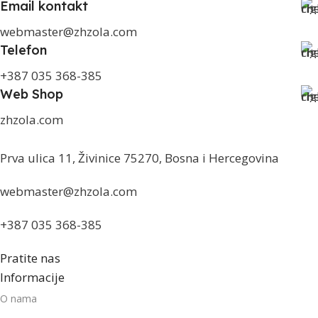
Email kontakt
webmaster@zhzola.com
Telefon
+387 035 368-385
Web Shop
zhzola.com
Prva ulica 11, Živinice 75270, Bosna i Hercegovina
webmaster@zhzola.com
+387 035 368-385
Pratite nas
Informacije
O nama