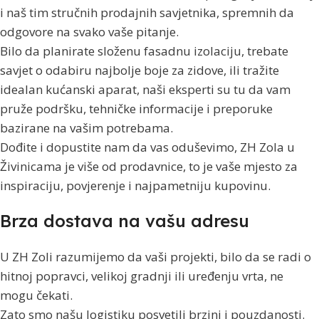
i naš tim stručnih prodajnih savjetnika, spremnih da
odgovore na svako vaše pitanje.
Bilo da planirate složenu fasadnu izolaciju, trebate
savjet o odabiru najbolje boje za zidove, ili tražite
idealan kućanski aparat, naši eksperti su tu da vam
pruže podršku, tehničke informacije i preporuke
bazirane na vašim potrebama.
Dođite i dopustite nam da vas oduševimo, ZH Zola u
Živinicama je više od prodavnice, to je vaše mjesto za
inspiraciju, povjerenje i najpametniju kupovinu.
Brza dostava na vašu adresu
U ZH Zoli razumijemo da vaši projekti, bilo da se radi o
hitnoj popravci, velikoj gradnji ili uređenju vrta, ne
mogu čekati.
Zato smo našu logistiku posvetili brzini i pouzdanosti.