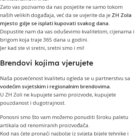
Zato vas pozivamo da nas posjetite ne samo tokom
naših velikih događaja, već da se uvjerite da je
ZH Zola
mjesto gdje se isplati kupovati svakog dana
.
Dopustite nam da vas oduševimo kvalitetom, cijenama i
brigom koja traje 365 dana u godini.
Jer kad ste vi sretni, sretni smo i mi!
Brendovi kojima vjerujete
Naša posvećenost kvalitetu ogleda se u partnerstvu sa
vodećim svjetskim i regionalnim brendovima
.
U ZH Zoli ne kupujete samo proizvode, kupujete
pouzdanost i dugotrajnost.
Ponosni smo što vam možemo ponuditi široku paletu
artikala od renomiranih proizvođača.
Kod nas ćete pronaći najbolje iz svijeta bijele tehnike i