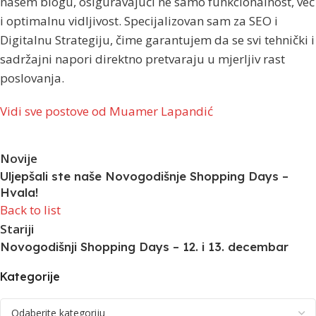
našem blogu, osiguravajući ne samo funkcionalnost, već
i optimalnu vidljivost. Specijalizovan sam za SEO i
Digitalnu Strategiju, čime garantujem da se svi tehnički i
sadržajni napori direktno pretvaraju u mjerljiv rast
poslovanja.
Vidi sve postove od Muamer Lapandić
Novije
Uljepšali ste naše Novogodišnje Shopping Days –
Hvala!
Back to list
Stariji
Novogodišnji Shopping Days – 12. i 13. decembar
Kategorije