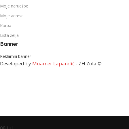
Moje narudžbe
Moje adrese
Korpa
Lista želja
Banner
Reklamni banner
Developed by
Muamer Lapandić
- ZH Zola ©
08
jul