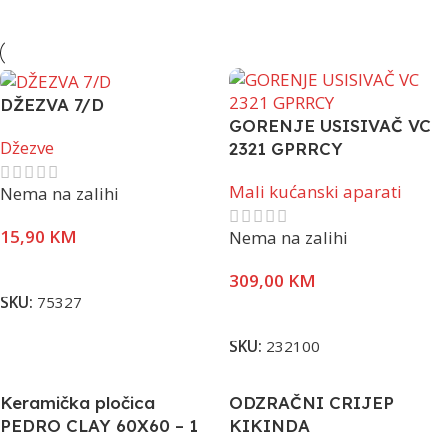
DŽEZVA 7/D
GORENJE USISIVAČ VC
Džezve
2321 GPRRCY
Mali kućanski aparati
Nema na zalihi
15,90
KM
Nema na zalihi
Pročitaj Više
309,00
KM
SKU:
75327
Pročitaj Više
SKU:
232100
Keramička pločica
ODZRAČNI CRIJEP
PEDRO CLAY 60X60 – 1
KIKINDA