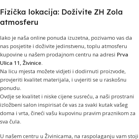
Fizička lokacija: Doživite ZH Zola
atmosferu
Iako je naša online ponuda izuzetna, pozivamo vas da
nas posjetite i doživite jedinstvenu, toplu atmosferu
kupovine u našem prodajnom centru na adresi
Prva
Ulica 11, Živinice
.
Na licu mjesta možete vidjeti i dodirnuti proizvode,
provjeriti kvalitet materijala, i uvjeriti se u raskošnu
ponudu.
Ovdje se kvalitet i niske cijene susreću, a naši prostrani
izložbeni salon inspirisat će vas za svaki kutak vašeg
doma i vrta, čineći vašu kupovinu pravim praznikom za
sva čula.
U našem centru u Živinicama, na raspolaganju vam stoji