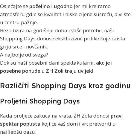
Osjećajte se
poželjno
i
ugodno
jer mi kreiramo
atmosferu gdje se kvalitet i niske cijene susreću, a vi ste
u centru pažnje.
Bez obzira na godišnje doba i vaše potrebe, naši
Shopping Days donose ekskluzivne prilike koje zaista
griju srce i novčanik.
A najbolje od svega?
Dok su naši posebni dani spektakularni,
akcije i
posebne ponude u ZH Zoli traju uvijek
!
Različiti Shopping Days kroz godinu
Proljetni Shopping Days
Kada proljeće zakuca na vrata, ZH Zola donosi
pravi
spektar popusta
koji će vaš dom i vrt pretvoriti u
najljepšu oazu.