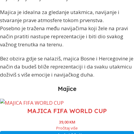
Majica je idealna za gledanje utakmica, navijanje i
stvaranje prave atmosfere tokom prvenstva.
Posebno je tražena među navijačima koji žele na pravi
način pratiti nastupe reprezentacije i biti dio svakog
važnog trenutka na terenu.
Bez obzira gdje se nalaziš, majica Bosne i Hercegovine je
način da budeš bliže reprezentaciji i da svaku utakmicu
doživiš s više emocije i navijačkog duha.
Majice
MAJICA FIFA WORLD CUP
39,00
KM
Pročitaj više