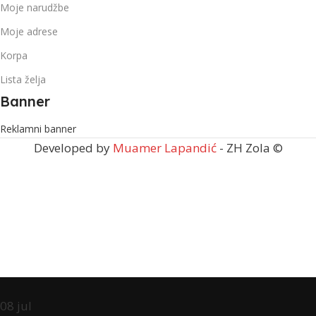
Moje narudžbe
Moje adrese
Korpa
Lista želja
Banner
Reklamni banner
Developed by
Muamer Lapandić
- ZH Zola ©
08
jul