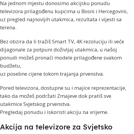
Na jednom mjestu donosimo akcijsku ponudu
televizora prilagođenu kupcima u Bosni i Hercegovini,
uz pregled najnovijih utakmica, rezultata i vijesti sa
terena.
Bez obzira da li tražiš Smart TV, 4K rezoluciju ili veće
dijagonale za potpuni doživljaj utakmica, u našoj
ponudi možeš pronaći modele prilagođene svakom
budžetu,
uz posebne cijene tokom trajanja prvenstva.
Pored televizora, dostupne su i majice reprezentacije,
tako da možeš podržati Zmajeve dok pratiš sve
utakmice Svjetskog prvenstva.
Pregledaj ponudu i iskoristi akciju na vrijeme.
Akcija na televizore za Svjetsko