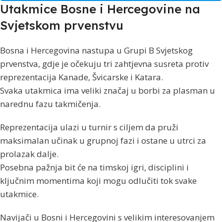
Utakmice Bosne i Hercegovine na
Svjetskom prvenstvu
Bosna i Hercegovina nastupa u Grupi B Svjetskog
prvenstva, gdje je očekuju tri zahtjevna susreta protiv
reprezentacija Kanade, Švicarske i Katara.
Svaka utakmica ima veliki značaj u borbi za plasman u
narednu fazu takmičenja.
Reprezentacija ulazi u turnir s ciljem da pruži
maksimalan učinak u grupnoj fazi i ostane u utrci za
prolazak dalje.
Posebna pažnja bit će na timskoj igri, disciplini i
ključnim momentima koji mogu odlučiti tok svake
utakmice.
Navijači u Bosni i Hercegovini s velikim interesovanjem