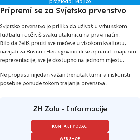
pregledaj Majice
Pripremi se za Svjetsko prvenstvo
Svjetsko prvenstvo je prilika da uživaš u vrhunskom
fudbalu i doživiš svaku utakmicu na pravi način.
Bilo da želiš pratiti sve mečeve u visokom kvalitetu,
navijati za Bosnu i Hercegovinu ili se opremiti majicom
reprezentacije, sve je dostupno na jednom mjestu.
Ne propusti nijedan važan trenutak turnira i iskoristi
posebne ponude tokom trajanja prvenstva.
ZH Zola - Informacije
KONTAKT PODACI
WEB SHOP