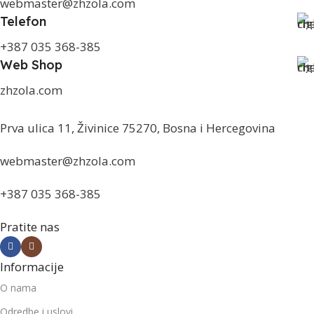
webmaster@zhzola.com
Telefon
+387 035 368-385
Web Shop
zhzola.com
Prva ulica 11, Živinice 75270, Bosna i Hercegovina
webmaster@zhzola.com
+387 035 368-385
Pratite nas
Informacije
O nama
Odredbe i uslovi