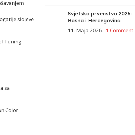
dešavanjem
Svjetsko prvenstvo 2026:
ogatije slojeve
Bosna i Hercegovina
11. Maja 2026.
1 Comment
xel Tuning
ra sa
on Color