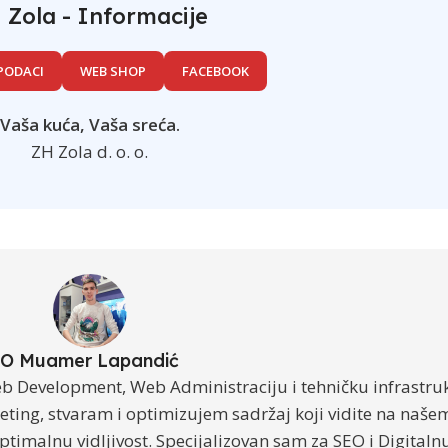
 Zola - Informacije
PODACI
WEB SHOP
FACEBOOK
Vaša kuća, Vaša sreća.
ZH Zola d. o. o.
O Muamer Lapandić
b Development, Web Administraciju i tehničku infrastru
ing, stvaram i optimizujem sadržaj koji vidite na naše
ptimalnu vidljivost. Specijalizovan sam za SEO i Digitalnu