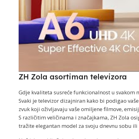
ZH Zola asortiman televizora
Gdje kvaliteta susreće funkcionalnost u svakom 
Svaki je televizor dizajniran kako bi podigao vaš
zvuk koji oživljavaju vaše omiljene filmove, emisije
S različitim veličinama i značajkama, ZH Zola o
tražite elegantan model za svoju dnevnu sobu il