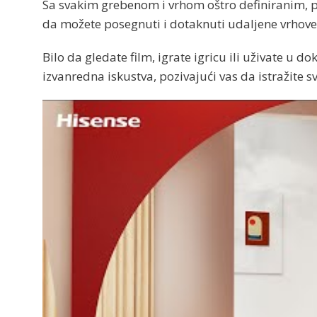
Sa svakim grebenom i vrhom oštro definiranim, p
da možete posegnuti i dotaknuti udaljene vrhove
Bilo da gledate film, igrate igricu ili uživate u 
izvanredna iskustva, pozivajući vas da istražite s