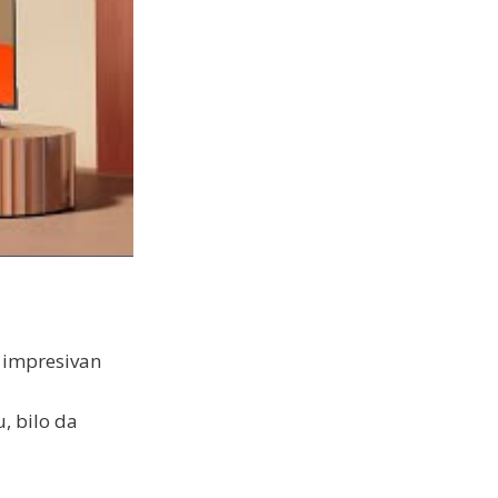
i impresivan
, bilo da