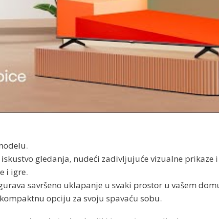
modelu.
e iskustvo gledanja, nudeći zadivljujuće vizualne prikaze 
 i igre.
sigurava savršeno uklapanje u svaki prostor u vašem domu
i kompaktnu opciju za svoju spavaću sobu.