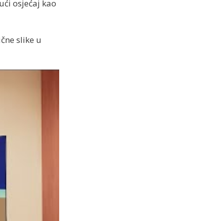
ući osjećaj kao
čne slike u