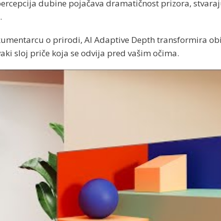
ercepcija dubine pojačava dramatičnost prizora, stvaraj
.
dokumentarcu o prirodi, AI Adaptive Depth transformira obi
vaki sloj priče koja se odvija pred vašim očima.